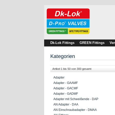
Dk-Lok Fittings
GREEN Fittings
Ven
Kategorien
Artikel 1 bis 50 von 300 gesamt
Adapter
Adapter - GAAMF
Adapter - GACMF
Adapter - GADMF
Adapter mit Schweißende - DAP
AN Adapter - DAA
AN Einschraubadapter - DMAA