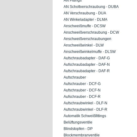
AN Fittings
AN Schottverschraubung - DUBA
AN Verschraubung - DUA
AN Winkeladapter - DLMA
Anschweißmuffe - DCSW
Anschweißverschraubung - DCW
Anschweißverschraubungen
Anschweißwinkel - DLW
Anschweißwinkelmuffe - DLSW
Aufschraubadapter - DAF-G
Aufschraubadapter - DAF-N
Aufschraubadapter - DAF-R
Aufschrauber
Aufschrauber - DCF-G
Aufschrauber - DCF-N
Aufschrauber - DCF-R
Aufschraubwinkel - DLF-N
Aufschraubwinkel - DLF-R
Automatik Schweißfittings
Belüftungsventile
Blindstopfen - DP
Blockmembranventile