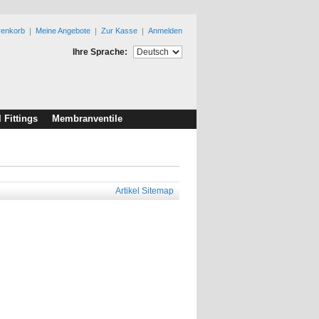
renkorb
Meine Angebote
Zur Kasse
Anmelden
Ihre Sprache:
l Fittings
Membranventile
Artikel Sitemap