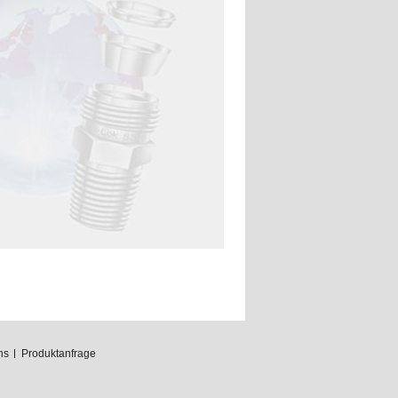
ns
Produktanfrage