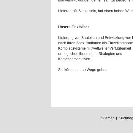
Marktentwicklungen gemeinsam zu begegnen
Lieferant für Sie zu sein, hat einen hohen Wert 
Unsere Flexibilität
Lieferung von Bauteilen und Entwicklung von
nach ihren Spezifikationen als Einzelkompone
Komplettsysteme mit weltweiter Verfügbarkeit
ermöglichen ihnen neue Strategien und
Kostenperspektiven.
Sie können neue Wege gehen.
Sitemap
Suchbegr