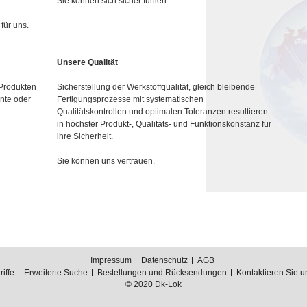
.
Sie können sich sicher fühlen.
für uns.
Unsere Qualität
 Produkten
Sicherstellung der Werkstoffqualität, gleich bleibende
nte oder
Fertigungsprozesse mit systematischen
Qualitätskontrollen und optimalen Toleranzen resultieren
in höchster Produkt-, Qualitäts- und Funktionskonstanz für
ihre Sicherheit.
Sie können uns vertrauen.
Impressum
Datenschutz
AGB
iffe
Erweiterte Suche
Bestellungen und Rücksendungen
Kontaktieren Sie u
© 2020 Dk-Lok