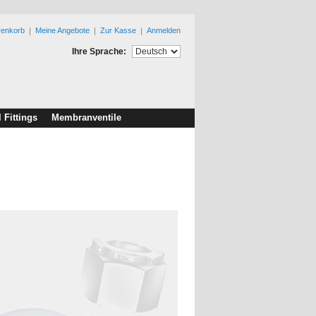
renkorb
Meine Angebote
Zur Kasse
Anmelden
Ihre Sprache:
l Fittings
Membranventile