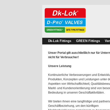
Dk-Lok Fittings
GREEN Fittings
Ven
Unser Portal gilt auschließlich nur für Unte
nicht für Verbraucher!
Unsere Leistung
Kontinuierliche Verbesserungen und Entwick
Produkten, Konzepten und Leistungen unter 
Aspekten von Wirtschaftlichkeit, Qualitätsbewu
Markt- und Kundenorientierung sind von beso
Bedeutung in unseren Geschäftaktivitäten.
Wir bieten ihnen eine langfristige und partners
Geschäftbeziehung, um den künftigen