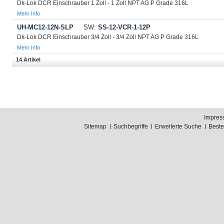
Dk-Lok DCR Einschrauber 1 Zoll - 1 Zoll NPT AG P Grade 316L
Mehr Info
UH-MC12-12N-SLP
SW:
SS-12-VCR-1-12P
Dk-Lok DCR Einschrauber 3/4 Zoll - 3/4 Zoll NPT AG P Grade 316L
Mehr Info
14 Artikel
Impres
Sitemap
Suchbegriffe
Erweiterte Suche
Best