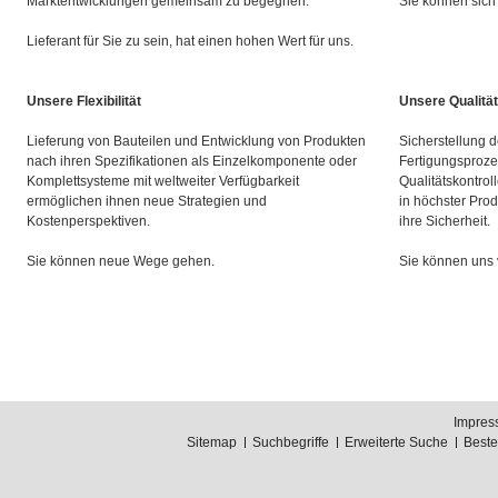
Marktentwicklungen gemeinsam zu begegnen.
Sie können sich 
Lieferant für Sie zu sein, hat einen hohen Wert für uns.
Unsere Flexibilität
Unsere Qualität
Lieferung von Bauteilen und Entwicklung von Produkten
Sicherstellung d
nach ihren Spezifikationen als Einzelkomponente oder
Fertigungsproze
Komplettsysteme mit weltweiter Verfügbarkeit
Qualitätskontrol
ermöglichen ihnen neue Strategien und
in höchster Prod
Kostenperspektiven.
ihre Sicherheit.
Sie können neue Wege gehen.
Sie können uns 
Impres
Sitemap
Suchbegriffe
Erweiterte Suche
Best