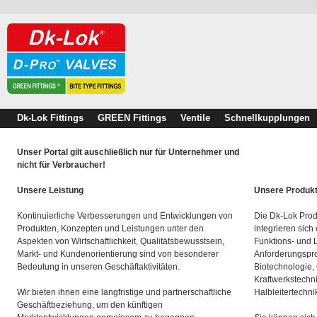
Dk-Lok Fittings
GREEN Fittings
Ventile
Schnellkupplungen
Unser Portal gilt auschließlich nur für Unternehmer und
nicht für Verbraucher!
Unsere Leistung
Unsere Produk
Kontinuierliche Verbesserungen und Entwicklungen von
Die Dk-Lok Prod
Produkten, Konzepten und Leistungen unter den
integrieren sich
Aspekten von Wirtschaftlichkeit, Qualitätsbewusstsein,
Funktions- und 
Markt- und Kundenorientierung sind von besonderer
Anforderungspro
Bedeutung in unseren Geschäftaktivitäten.
Biotechnologie,
Kraftwerkstechn
Wir bieten ihnen eine langfristige und partnerschaftliche
Halbleitertechni
Geschäftbeziehung, um den künftigen