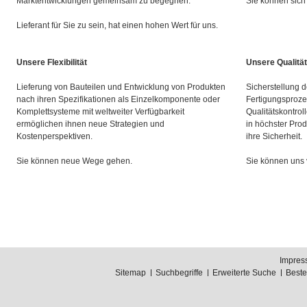
Marktentwicklungen gemeinsam zu begegnen.
Sie können sich 
Lieferant für Sie zu sein, hat einen hohen Wert für uns.
Unsere Flexibilität
Unsere Qualität
Lieferung von Bauteilen und Entwicklung von Produkten
Sicherstellung d
nach ihren Spezifikationen als Einzelkomponente oder
Fertigungsproze
Komplettsysteme mit weltweiter Verfügbarkeit
Qualitätskontrol
ermöglichen ihnen neue Strategien und
in höchster Prod
Kostenperspektiven.
ihre Sicherheit.
Sie können neue Wege gehen.
Sie können uns 
Impres
Sitemap
Suchbegriffe
Erweiterte Suche
Best