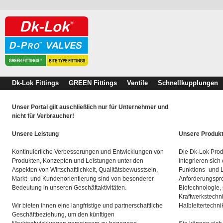
Dk-Lok Fittings
GREEN Fittings
Ventile
Schnellkupplungen
Unser Portal gilt auschließlich nur für Unternehmer und
nicht für Verbraucher!
Unsere Leistung
Unsere Produk
Kontinuierliche Verbesserungen und Entwicklungen von
Die Dk-Lok Prod
Produkten, Konzepten und Leistungen unter den
integrieren sich
Aspekten von Wirtschaftlichkeit, Qualitätsbewusstsein,
Funktions- und 
Markt- und Kundenorientierung sind von besonderer
Anforderungspro
Bedeutung in unseren Geschäftaktivitäten.
Biotechnologie,
Kraftwerkstechn
Wir bieten ihnen eine langfristige und partnerschaftliche
Halbleitertechni
Geschäftbeziehung, um den künftigen