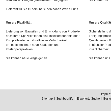
Marktentwicklungen gemeinsam zu begegnen.
Sie können sich 
Lieferant für Sie zu sein, hat einen hohen Wert für uns.
Unsere Flexibilität
Unsere Qualität
Lieferung von Bauteilen und Entwicklung von Produkten
Sicherstellung d
nach ihren Spezifikationen als Einzelkomponente oder
Fertigungsproze
Komplettsysteme mit weltweiter Verfügbarkeit
Qualitätskontrol
ermöglichen ihnen neue Strategien und
in höchster Prod
Kostenperspektiven.
ihre Sicherheit.
Sie können neue Wege gehen.
Sie können uns 
Impres
Sitemap
Suchbegriffe
Erweiterte Suche
Best