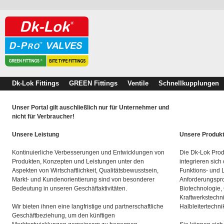
Dk-Lok Fittings
GREEN Fittings
Ventile
Schnellkupplungen
Unser Portal gilt auschließlich nur für Unternehmer und
nicht für Verbraucher!
Unsere Leistung
Unsere Produk
Kontinuierliche Verbesserungen und Entwicklungen von
Die Dk-Lok Prod
Produkten, Konzepten und Leistungen unter den
integrieren sich
Aspekten von Wirtschaftlichkeit, Qualitätsbewusstsein,
Funktions- und 
Markt- und Kundenorientierung sind von besonderer
Anforderungspro
Bedeutung in unseren Geschäftaktivitäten.
Biotechnologie,
Kraftwerkstechn
Wir bieten ihnen eine langfristige und partnerschaftliche
Halbleitertechni
Geschäftbeziehung, um den künftigen