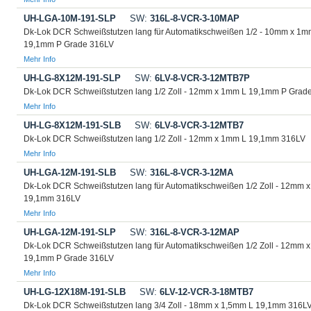
UH-LGA-10M-191-SLP
SW:
316L-8-VCR-3-10MAP
Dk-Lok DCR Schweißstutzen lang für Automatikschweißen 1/2 - 10mm x 1m
19,1mm P Grade 316LV
Mehr Info
UH-LG-8X12M-191-SLP
SW:
6LV-8-VCR-3-12MTB7P
Dk-Lok DCR Schweißstutzen lang 1/2 Zoll - 12mm x 1mm L 19,1mm P Grad
Mehr Info
UH-LG-8X12M-191-SLB
SW:
6LV-8-VCR-3-12MTB7
Dk-Lok DCR Schweißstutzen lang 1/2 Zoll - 12mm x 1mm L 19,1mm 316LV
Mehr Info
UH-LGA-12M-191-SLB
SW:
316L-8-VCR-3-12MA
Dk-Lok DCR Schweißstutzen lang für Automatikschweißen 1/2 Zoll - 12mm 
19,1mm 316LV
Mehr Info
UH-LGA-12M-191-SLP
SW:
316L-8-VCR-3-12MAP
Dk-Lok DCR Schweißstutzen lang für Automatikschweißen 1/2 Zoll - 12mm 
19,1mm P Grade 316LV
Mehr Info
UH-LG-12X18M-191-SLB
SW:
6LV-12-VCR-3-18MTB7
Dk-Lok DCR Schweißstutzen lang 3/4 Zoll - 18mm x 1,5mm L 19,1mm 316L