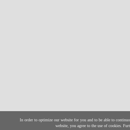
In order to optimize our website for you and to be able to continu
website, you agree to the use of cookies. Fu