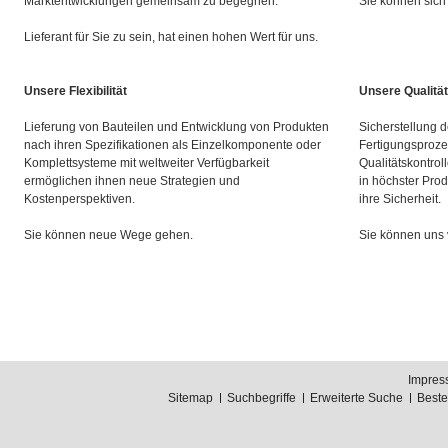
Marktentwicklungen gemeinsam zu begegnen.
Sie können sich 
Lieferant für Sie zu sein, hat einen hohen Wert für uns.
Unsere Flexibilität
Unsere Qualität
Lieferung von Bauteilen und Entwicklung von Produkten
Sicherstellung d
nach ihren Spezifikationen als Einzelkomponente oder
Fertigungsproze
Komplettsysteme mit weltweiter Verfügbarkeit
Qualitätskontrol
ermöglichen ihnen neue Strategien und
in höchster Prod
Kostenperspektiven.
ihre Sicherheit.
Sie können neue Wege gehen.
Sie können uns 
Impres
Sitemap
Suchbegriffe
Erweiterte Suche
Best