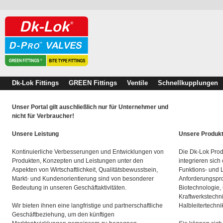
Dk-Lok Fittings
GREEN Fittings
Ventile
Schnellkupplungen
Unser Portal gilt auschließlich nur für Unternehmer und
nicht für Verbraucher!
Unsere Leistung
Unsere Produk
Kontinuierliche Verbesserungen und Entwicklungen von
Die Dk-Lok Prod
Produkten, Konzepten und Leistungen unter den
integrieren sich
Aspekten von Wirtschaftlichkeit, Qualitätsbewusstsein,
Funktions- und 
Markt- und Kundenorientierung sind von besonderer
Anforderungspro
Bedeutung in unseren Geschäftaktivitäten.
Biotechnologie,
Kraftwerkstechn
Wir bieten ihnen eine langfristige und partnerschaftliche
Halbleitertechni
Geschäftbeziehung, um den künftigen