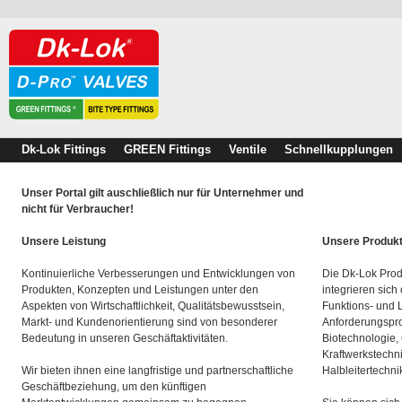
Dk-Lok Fittings
GREEN Fittings
Ventile
Schnellkupplungen
Unser Portal gilt auschließlich nur für Unternehmer und
nicht für Verbraucher!
Unsere Leistung
Unsere Produk
Kontinuierliche Verbesserungen und Entwicklungen von
Die Dk-Lok Prod
Produkten, Konzepten und Leistungen unter den
integrieren sich
Aspekten von Wirtschaftlichkeit, Qualitätsbewusstsein,
Funktions- und 
Markt- und Kundenorientierung sind von besonderer
Anforderungspro
Bedeutung in unseren Geschäftaktivitäten.
Biotechnologie,
Kraftwerkstechn
Wir bieten ihnen eine langfristige und partnerschaftliche
Halbleitertechni
Geschäftbeziehung, um den künftigen