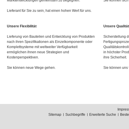
Marktentwicklungen gemeinsam zu begegnen.
Sie können sich 
Lieferant für Sie zu sein, hat einen hohen Wert für uns.
Unsere Flexibilität
Unsere Qualität
Lieferung von Bauteilen und Entwicklung von Produkten
Sicherstellung d
nach ihren Spezifikationen als Einzelkomponente oder
Fertigungsproze
Komplettsysteme mit weltweiter Verfügbarkeit
Qualitätskontrol
ermöglichen ihnen neue Strategien und
in höchster Prod
Kostenperspektiven.
ihre Sicherheit.
Sie können neue Wege gehen.
Sie können uns 
Impres
Sitemap
Suchbegriffe
Erweiterte Suche
Best