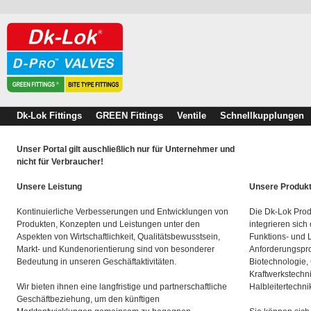
Dk-Lok Fittings
GREEN Fittings
Ventile
Schnellkupplungen
Unser Portal gilt auschließlich nur für Unternehmer und
nicht für Verbraucher!
Unsere Leistung
Unsere Produk
Kontinuierliche Verbesserungen und Entwicklungen von
Die Dk-Lok Prod
Produkten, Konzepten und Leistungen unter den
integrieren sich
Aspekten von Wirtschaftlichkeit, Qualitätsbewusstsein,
Funktions- und 
Markt- und Kundenorientierung sind von besonderer
Anforderungspro
Bedeutung in unseren Geschäftaktivitäten.
Biotechnologie,
Kraftwerkstechn
Wir bieten ihnen eine langfristige und partnerschaftliche
Halbleitertechni
Geschäftbeziehung, um den künftigen