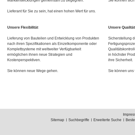
Marktentwicklungen gemeinsam zu begegnen.
Sie können sich 
Lieferant für Sie zu sein, hat einen hohen Wert für uns.
Unsere Flexibilität
Unsere Qualität
Lieferung von Bauteilen und Entwicklung von Produkten
Sicherstellung d
nach ihren Spezifikationen als Einzelkomponente oder
Fertigungsproze
Komplettsysteme mit weltweiter Verfügbarkeit
Qualitätskontrol
ermöglichen ihnen neue Strategien und
in höchster Prod
Kostenperspektiven.
ihre Sicherheit.
Sie können neue Wege gehen.
Sie können uns 
Impres
Sitemap
Suchbegriffe
Erweiterte Suche
Best