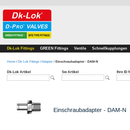
Dk-Lok Fittings
GREEN Fittings
Ventile
Schnellkupplungen
Home
/
Dk-Lok Fittings
/
Adapter
/
Einschraubadapter - DAM-N
Dk-Lok Artikel
Sw Artikel
Ihre ID
Einschraubadapter - DAM-N