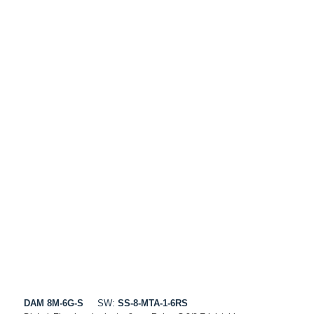
DAM 8M-6G-S
SW:
SS-8-MTA-1-6RS