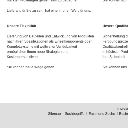
Marktentwicklungen gemeinsam zu begegnen.
Sie können sich 
Lieferant für Sie zu sein, hat einen hohen Wert für uns.
Unsere Flexibilität
Unsere Qualität
Lieferung von Bauteilen und Entwicklung von Produkten
Sicherstellung d
nach ihren Spezifikationen als Einzelkomponente oder
Fertigungsproze
Komplettsysteme mit weltweiter Verfügbarkeit
Qualitätskontrol
ermöglichen ihnen neue Strategien und
in höchster Prod
Kostenperspektiven.
ihre Sicherheit.
Sie können neue Wege gehen.
Sie können uns 
Impres
Sitemap
Suchbegriffe
Erweiterte Suche
Best