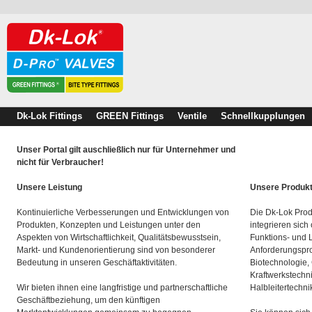
Dk-Lok Fittings
GREEN Fittings
Ventile
Schnellkupplungen
Unser Portal gilt auschließlich nur für Unternehmer und
nicht für Verbraucher!
Unsere Leistung
Unsere Produk
Kontinuierliche Verbesserungen und Entwicklungen von
Die Dk-Lok Prod
Produkten, Konzepten und Leistungen unter den
integrieren sich
Aspekten von Wirtschaftlichkeit, Qualitätsbewusstsein,
Funktions- und 
Markt- und Kundenorientierung sind von besonderer
Anforderungspro
Bedeutung in unseren Geschäftaktivitäten.
Biotechnologie,
Kraftwerkstechn
Wir bieten ihnen eine langfristige und partnerschaftliche
Halbleitertechni
Geschäftbeziehung, um den künftigen