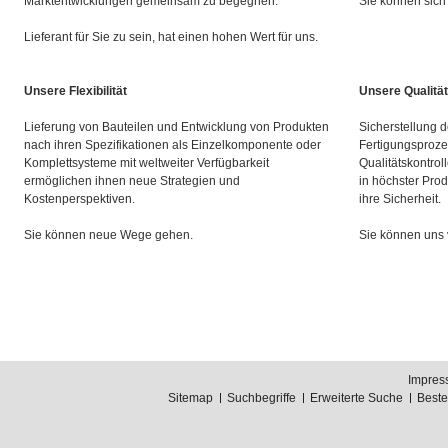
Marktentwicklungen gemeinsam zu begegnen.
Sie können sich 
Lieferant für Sie zu sein, hat einen hohen Wert für uns.
Unsere Flexibilität
Unsere Qualität
Lieferung von Bauteilen und Entwicklung von Produkten
Sicherstellung d
nach ihren Spezifikationen als Einzelkomponente oder
Fertigungsproze
Komplettsysteme mit weltweiter Verfügbarkeit
Qualitätskontrol
ermöglichen ihnen neue Strategien und
in höchster Prod
Kostenperspektiven.
ihre Sicherheit.
Sie können neue Wege gehen.
Sie können uns 
Impres
Sitemap
Suchbegriffe
Erweiterte Suche
Best