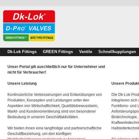
Dk-Lok Fittings
GREEN Fittings
Ventile
Schnellkupplungen
Unser Portal gilt auschließlich nur für Unternehmer und
nicht für Verbraucher!
Unsere Leistung
Unsere Produk
Kontinuierliche Verbesserungen und Entwicklungen von
Die Dk-Lok Prod
Produkten, Konzepten und Leistungen unter den
integrieren sich
Aspekten von Wirtschaftlichkeit, Qualitätsbewusstsein,
Funktions- und 
Markt- und Kundenorientierung sind von besonderer
Anforderungspro
Bedeutung in unseren Geschäftaktivitäten.
Biotechnologie,
Kraftwerkstechn
Wir bieten ihnen eine langfristige und partnerschaftliche
Halbleitertechni
Geschäftbeziehung, um den künftigen