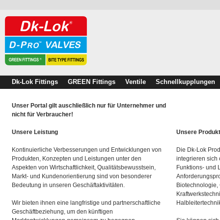
Dk-Lok Fittings
GREEN Fittings
Ventile
Schnellkupplungen
Unser Portal gilt auschließlich nur für Unternehmer und
nicht für Verbraucher!
Unsere Leistung
Unsere Produk
Kontinuierliche Verbesserungen und Entwicklungen von
Die Dk-Lok Prod
Produkten, Konzepten und Leistungen unter den
integrieren sich
Aspekten von Wirtschaftlichkeit, Qualitätsbewusstsein,
Funktions- und 
Markt- und Kundenorientierung sind von besonderer
Anforderungspro
Bedeutung in unseren Geschäftaktivitäten.
Biotechnologie,
Kraftwerkstechn
Wir bieten ihnen eine langfristige und partnerschaftliche
Halbleitertechni
Geschäftbeziehung, um den künftigen