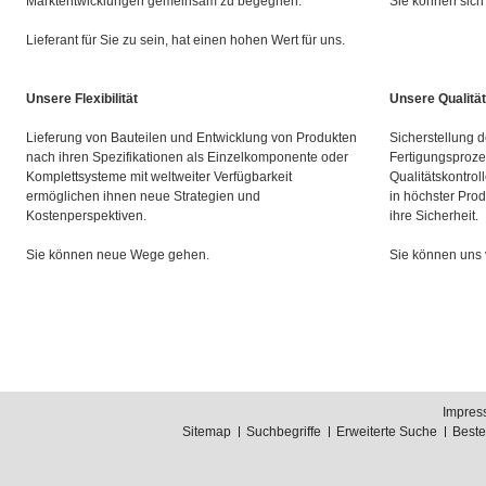
Marktentwicklungen gemeinsam zu begegnen.
Sie können sich 
Lieferant für Sie zu sein, hat einen hohen Wert für uns.
Unsere Flexibilität
Unsere Qualität
Lieferung von Bauteilen und Entwicklung von Produkten
Sicherstellung d
nach ihren Spezifikationen als Einzelkomponente oder
Fertigungsproze
Komplettsysteme mit weltweiter Verfügbarkeit
Qualitätskontrol
ermöglichen ihnen neue Strategien und
in höchster Prod
Kostenperspektiven.
ihre Sicherheit.
Sie können neue Wege gehen.
Sie können uns 
Impres
Sitemap
Suchbegriffe
Erweiterte Suche
Best