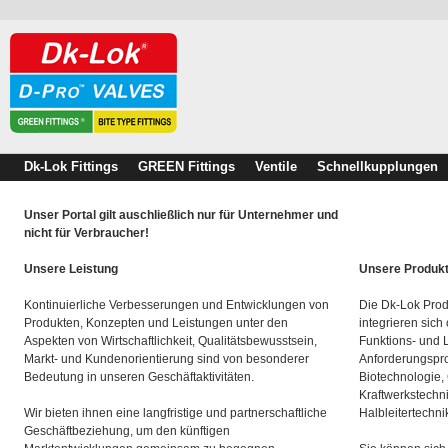
Dk-Lok Fittings
GREEN Fittings
Ventile
Schnellkupplungen
Unser Portal gilt auschließlich nur für Unternehmer und
nicht für Verbraucher!
Unsere Leistung
Unsere Produk
Kontinuierliche Verbesserungen und Entwicklungen von
Die Dk-Lok Prod
Produkten, Konzepten und Leistungen unter den
integrieren sich
Aspekten von Wirtschaftlichkeit, Qualitätsbewusstsein,
Funktions- und 
Markt- und Kundenorientierung sind von besonderer
Anforderungspro
Bedeutung in unseren Geschäftaktivitäten.
Biotechnologie,
Kraftwerkstechn
Wir bieten ihnen eine langfristige und partnerschaftliche
Halbleitertechni
Geschäftbeziehung, um den künftigen