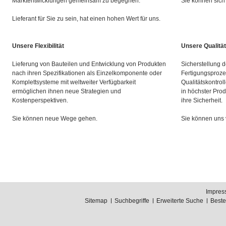
Marktentwicklungen gemeinsam zu begegnen.
Sie können sich 
Lieferant für Sie zu sein, hat einen hohen Wert für uns.
Unsere Flexibilität
Unsere Qualität
Lieferung von Bauteilen und Entwicklung von Produkten
Sicherstellung d
nach ihren Spezifikationen als Einzelkomponente oder
Fertigungsproze
Komplettsysteme mit weltweiter Verfügbarkeit
Qualitätskontrol
ermöglichen ihnen neue Strategien und
in höchster Prod
Kostenperspektiven.
ihre Sicherheit.
Sie können neue Wege gehen.
Sie können uns 
Impres
Sitemap
Suchbegriffe
Erweiterte Suche
Best