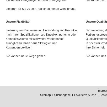
Marktentwicklungen gemeinsam zu begegnen.
Sie können sich 
Lieferant für Sie zu sein, hat einen hohen Wert für uns.
Unsere Flexibilität
Unsere Qualität
Lieferung von Bauteilen und Entwicklung von Produkten
Sicherstellung d
nach ihren Spezifikationen als Einzelkomponente oder
Fertigungsproze
Komplettsysteme mit weltweiter Verfügbarkeit
Qualitätskontrol
ermöglichen ihnen neue Strategien und
in höchster Prod
Kostenperspektiven.
ihre Sicherheit.
Sie können neue Wege gehen.
Sie können uns 
Impres
Sitemap
Suchbegriffe
Erweiterte Suche
Best