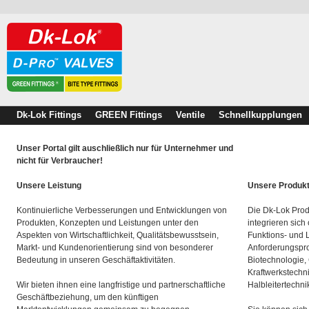
Dk-Lok Fittings
GREEN Fittings
Ventile
Schnellkupplungen
Unser Portal gilt auschließlich nur für Unternehmer und
nicht für Verbraucher!
Unsere Leistung
Unsere Produk
Kontinuierliche Verbesserungen und Entwicklungen von
Die Dk-Lok Prod
Produkten, Konzepten und Leistungen unter den
integrieren sich
Aspekten von Wirtschaftlichkeit, Qualitätsbewusstsein,
Funktions- und 
Markt- und Kundenorientierung sind von besonderer
Anforderungspro
Bedeutung in unseren Geschäftaktivitäten.
Biotechnologie,
Kraftwerkstechn
Wir bieten ihnen eine langfristige und partnerschaftliche
Halbleitertechni
Geschäftbeziehung, um den künftigen