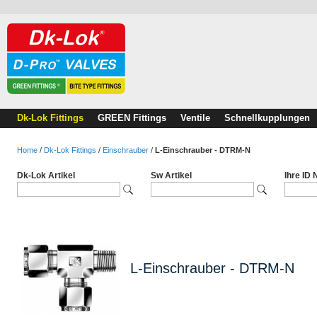
Dk-Lok Fittings
GREEN Fittings
Ventile
Schnellkupplungen
Home
/
Dk-Lok Fittings
/
Einschrauber
/
L-Einschrauber - DTRM-N
Dk-Lok Artikel
Sw Artikel
Ihre ID
L-Einschrauber - DTRM-N