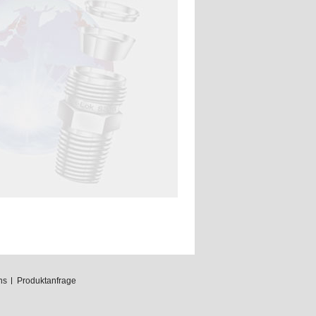
ns
Produktanfrage