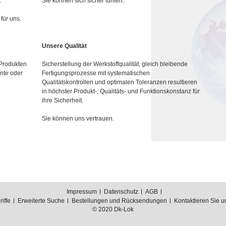
.
Sie können sich sicher fühlen.
für uns.
Unsere Qualität
 Produkten
Sicherstellung der Werkstoffqualität, gleich bleibende
nte oder
Fertigungsprozesse mit systematischen
Qualitätskontrollen und optimalen Toleranzen resultieren
in höchster Produkt-, Qualitäts- und Funktionskonstanz für
ihre Sicherheit.
Sie können uns vertrauen.
Impressum
Datenschutz
AGB
iffe
Erweiterte Suche
Bestellungen und Rücksendungen
Kontaktieren Sie u
© 2020 Dk-Lok