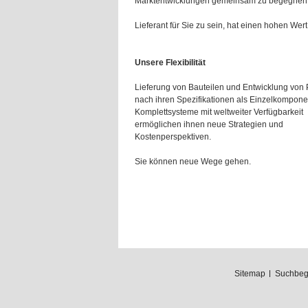
Marktentwicklungen gemeinsam zu begegnen
Lieferant für Sie zu sein, hat einen hohen Wert 
Unsere Flexibilität
Lieferung von Bauteilen und Entwicklung von
nach ihren Spezifikationen als Einzelkompone
Komplettsysteme mit weltweiter Verfügbarkeit
ermöglichen ihnen neue Strategien und
Kostenperspektiven.
Sie können neue Wege gehen.
Sitemap
Suchbegr