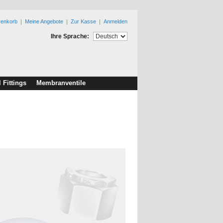
renkorb
Meine Angebote
Zur Kasse
Anmelden
Ihre Sprache:
l Fittings
Membranventile