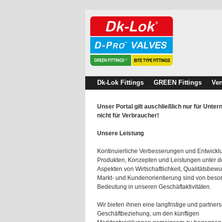
Dk-Lok Fittings
GREEN Fittings
Ven
Unser Portal gilt auschließlich nur für Unte
nicht für Verbraucher!
Unsere Leistung
Kontinuierliche Verbesserungen und Entwick
Produkten, Konzepten und Leistungen unter 
Aspekten von Wirtschaftlichkeit, Qualitätsbewu
Markt- und Kundenorientierung sind von beso
Bedeutung in unseren Geschäftaktivitäten.
Wir bieten ihnen eine langfristige und partners
Geschäftbeziehung, um den künftigen