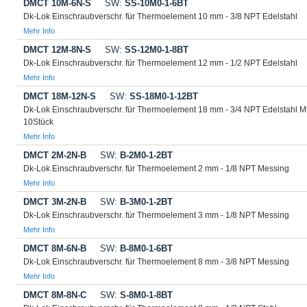
DMCT 10M-6N-S
SW:
SS-10M0-1-6BT
Dk-Lok Einschraubverschr. für Thermoelement 10 mm - 3/8 NPT Edelstahl
Mehr Info
DMCT 12M-8N-S
SW:
SS-12M0-1-8BT
Dk-Lok Einschraubverschr. für Thermoelement 12 mm - 1/2 NPT Edelstahl
Mehr Info
DMCT 18M-12N-S
SW:
SS-18M0-1-12BT
Dk-Lok Einschraubverschr. für Thermoelement 18 mm - 3/4 NPT Edelstahl M
10Stück
Mehr Info
DMCT 2M-2N-B
SW:
B-2M0-1-2BT
Dk-Lok Einschraubverschr. für Thermoelement 2 mm - 1/8 NPT Messing
Mehr Info
DMCT 3M-2N-B
SW:
B-3M0-1-2BT
Dk-Lok Einschraubverschr. für Thermoelement 3 mm - 1/8 NPT Messing
Mehr Info
DMCT 8M-6N-B
SW:
B-8M0-1-6BT
Dk-Lok Einschraubverschr. für Thermoelement 8 mm - 3/8 NPT Messing
Mehr Info
DMCT 8M-8N-C
SW:
S-8M0-1-8BT