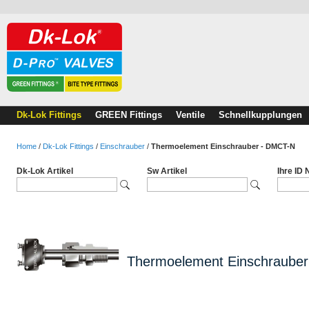
Dk-Lok Fittings
GREEN Fittings
Ventile
Schnellkupplungen
Home
/
Dk-Lok Fittings
/
Einschrauber
/
Thermoelement Einschrauber - DMCT-N
Dk-Lok Artikel
Sw Artikel
Ihre ID
Thermoelement Einschraube