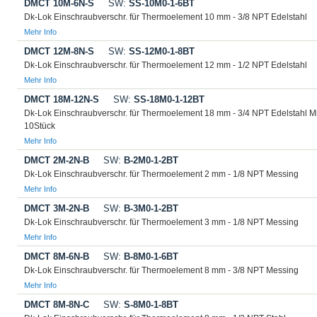
DMCT 10M-6N-S
SW:
SS-10M0-1-6BT
Dk-Lok Einschraubverschr. für Thermoelement 10 mm - 3/8 NPT Edelstahl
Mehr Info
DMCT 12M-8N-S
SW:
SS-12M0-1-8BT
Dk-Lok Einschraubverschr. für Thermoelement 12 mm - 1/2 NPT Edelstahl
Mehr Info
DMCT 18M-12N-S
SW:
SS-18M0-1-12BT
Dk-Lok Einschraubverschr. für Thermoelement 18 mm - 3/4 NPT Edelstahl M
10Stück
Mehr Info
DMCT 2M-2N-B
SW:
B-2M0-1-2BT
Dk-Lok Einschraubverschr. für Thermoelement 2 mm - 1/8 NPT Messing
Mehr Info
DMCT 3M-2N-B
SW:
B-3M0-1-2BT
Dk-Lok Einschraubverschr. für Thermoelement 3 mm - 1/8 NPT Messing
Mehr Info
DMCT 8M-6N-B
SW:
B-8M0-1-6BT
Dk-Lok Einschraubverschr. für Thermoelement 8 mm - 3/8 NPT Messing
Mehr Info
DMCT 8M-8N-C
SW:
S-8M0-1-8BT