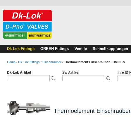
Dk-Lok Fittings
GREEN Fittings
Ventile
Schnellkupplungen
Home
/
Dk-Lok Fittings
/
Einschrauber
/
Thermoelement Einschrauber - DMCT-N
Dk-Lok Artikel
Sw Artikel
Ihre ID
Thermoelement Einschraube