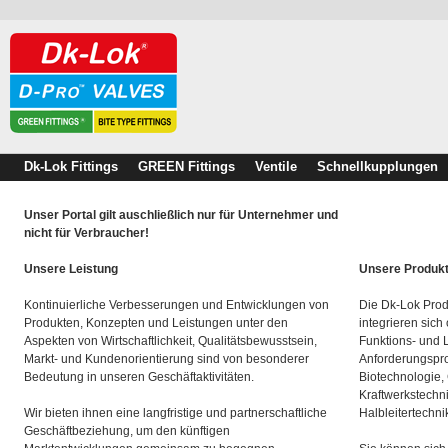
Dk-Lok Fittings
GREEN Fittings
Ventile
Schnellkupplungen
Unser Portal gilt auschließlich nur für Unternehmer und
nicht für Verbraucher!
Unsere Leistung
Unsere Produk
Kontinuierliche Verbesserungen und Entwicklungen von
Die Dk-Lok Prod
Produkten, Konzepten und Leistungen unter den
integrieren sich
Aspekten von Wirtschaftlichkeit, Qualitätsbewusstsein,
Funktions- und 
Markt- und Kundenorientierung sind von besonderer
Anforderungspro
Bedeutung in unseren Geschäftaktivitäten.
Biotechnologie,
Kraftwerkstechn
Wir bieten ihnen eine langfristige und partnerschaftliche
Halbleitertechni
Geschäftbeziehung, um den künftigen