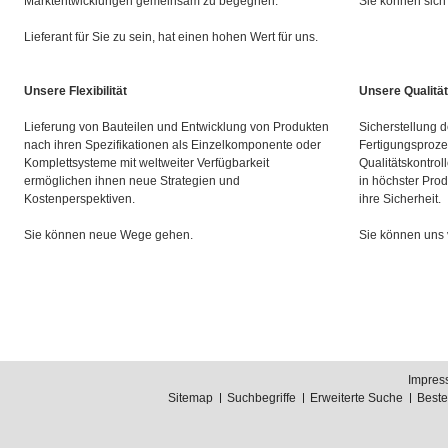
Marktentwicklungen gemeinsam zu begegnen.
Sie können sich 
Lieferant für Sie zu sein, hat einen hohen Wert für uns.
Unsere Flexibilität
Unsere Qualität
Lieferung von Bauteilen und Entwicklung von Produkten
Sicherstellung d
nach ihren Spezifikationen als Einzelkomponente oder
Fertigungsproze
Komplettsysteme mit weltweiter Verfügbarkeit
Qualitätskontrol
ermöglichen ihnen neue Strategien und
in höchster Prod
Kostenperspektiven.
ihre Sicherheit.
Sie können neue Wege gehen.
Sie können uns 
Impres
Sitemap
Suchbegriffe
Erweiterte Suche
Best