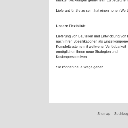
Marktentwicklungen gemeinsam zu begegnen
Lieferant für Sie zu sein, hat einen hohen Wert 
Unsere Flexibilität
Lieferung von Bauteilen und Entwicklung von
nach ihren Spezifikationen als Einzelkompone
Komplettsysteme mit weltweiter Verfügbarkeit
ermöglichen ihnen neue Strategien und
Kostenperspektiven.
Sie können neue Wege gehen.
Sitemap
Suchbegr