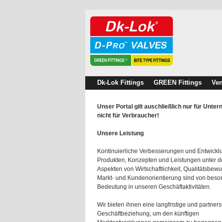
Dk-Lok Fittings
GREEN Fittings
Ven
Unser Portal gilt auschließlich nur für Unte
nicht für Verbraucher!
Unsere Leistung
Kontinuierliche Verbesserungen und Entwick
Produkten, Konzepten und Leistungen unter 
Aspekten von Wirtschaftlichkeit, Qualitätsbewu
Markt- und Kundenorientierung sind von beso
Bedeutung in unseren Geschäftaktivitäten.
Wir bieten ihnen eine langfristige und partners
Geschäftbeziehung, um den künftigen