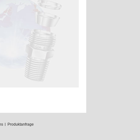
ns
Produktanfrage