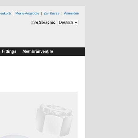
renkorb
Meine Angebote
Zur Kasse
Anmelden
Ihre Sprache:
l Fittings
Membranventile