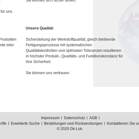
.
Sie können sich sicher fühlen.
für uns.
Unsere Qualität
 Produkten
Sicherstellung der Werkstoffqualität, gleich bleibende
nte oder
Fertigungsprozesse mit systematischen
Qualitätskontrollen und optimalen Toleranzen resultieren
in höchster Produkt-, Qualitäts- und Funktionskonstanz für
ihre Sicherheit.
Sie können uns vertrauen.
Impressum
Datenschutz
AGB
iffe
Erweiterte Suche
Bestellungen und Rücksendungen
Kontaktieren Sie u
© 2020 Dk-Lok