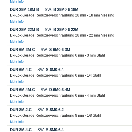
Mehr Info
DUR 28M-18M-B
SW:
B-28M0-6-18M
Dk-Lok Gerade Reduzierverschraubung 28 mm - 18 mm Messing
Mehr Info
DUR 28M-22M-B
SW:
B-28M0-6-22M
Dk-Lok Gerade Reduzierverschraubung 28 mm - 22 mm Messing
Mehr Info
DUR 6M-3M-C
SW:
S-6M0-6-3M
Dk-Lok Gerade Reduzierverschraubung 6 mm - 3 mm Stahl
Mehr Info
DUR 6M-4-C
SW:
S-6M0-6-4
Dk-Lok Gerade Reduzierverschraubung 6 mm - 1/4 Stahl
Mehr Info
DUR 6M-4M-C
SW:
D-6M0-6-4M
Dk-Lok Gerade Reduzierverschraubung 6 mm - 4 mm Stahl
Mehr Info
DUR 8M-2-C
SW:
S-8M0-6-2
Dk-Lok Gerade Reduzierverschraubung 8 mm - 1/8 Stahl
Mehr Info
DUR 8M-4-C
SW:
S-8M0-6-4