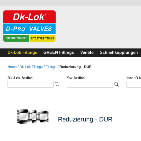
Dk-Lok Fittings
GREEN Fittings
Ventile
Schnellkupplungen
Home
/
Dk-Lok Fittings
/
Fittings
/
Reduzierung - DUR
Dk-Lok Artikel
Sw Artikel
Ihre ID
Reduzierung - DUR