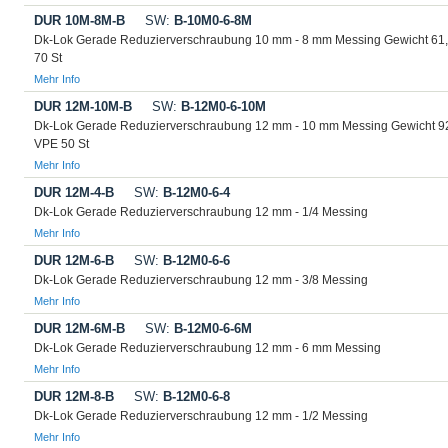
DUR 10M-8M-B
SW:
B-10M0-6-8M
Dk-Lok Gerade Reduzierverschraubung 10 mm - 8 mm Messing Gewicht 61
70 St
Mehr Info
DUR 12M-10M-B
SW:
B-12M0-6-10M
Dk-Lok Gerade Reduzierverschraubung 12 mm - 10 mm Messing Gewicht 9
VPE 50 St
Mehr Info
DUR 12M-4-B
SW:
B-12M0-6-4
Dk-Lok Gerade Reduzierverschraubung 12 mm - 1/4 Messing
Mehr Info
DUR 12M-6-B
SW:
B-12M0-6-6
Dk-Lok Gerade Reduzierverschraubung 12 mm - 3/8 Messing
Mehr Info
DUR 12M-6M-B
SW:
B-12M0-6-6M
Dk-Lok Gerade Reduzierverschraubung 12 mm - 6 mm Messing
Mehr Info
DUR 12M-8-B
SW:
B-12M0-6-8
Dk-Lok Gerade Reduzierverschraubung 12 mm - 1/2 Messing
Mehr Info