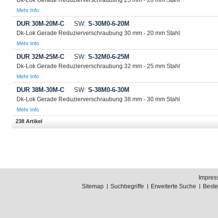
Dk-Lok Gerade Reduzierverschraubung 25 mm - 20 mm Stahl
Mehr Info
DUR 30M-20M-C
SW:
S-30M0-6-20M
Dk-Lok Gerade Reduzierverschraubung 30 mm - 20 mm Stahl
Mehr Info
DUR 32M-25M-C
SW:
S-32M0-6-25M
Dk-Lok Gerade Reduzierverschraubung 32 mm - 25 mm Stahl
Mehr Info
DUR 38M-30M-C
SW:
S-38M0-6-30M
Dk-Lok Gerade Reduzierverschraubung 38 mm - 30 mm Stahl
Mehr Info
238 Artikel
Impres
Sitemap
Suchbegriffe
Erweiterte Suche
Best