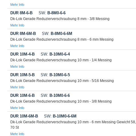
Mehr Info
DUR 8M-6-B
SW:
B-8M0-6-6
Dk-Lok Gerade Reduzierverschraubung 8 mm - 3/8 Messing
Mehr Info
DUR 8M-6M-B
SW:
B-8M0-6-6M
Dk-Lok Gerade Reduzierverschraubung 8 mm - 6 mm Messing
Mehr Info
DUR 10M-4-B
SW:
B-10M0-6-4
Dk-Lok Gerade Reduzierverschraubung 10 mm - 1/4 Messing
Mehr Info
DUR 10M-5-B
SW:
B-10M0-6-5
Dk-Lok Gerade Reduzierverschraubung 10 mm - 5/16 Messing
Mehr Info
DUR 10M-6-B
SW:
B-10M0-6-6
Dk-Lok Gerade Reduzierverschraubung 10 mm - 3/8 Messing
Mehr Info
DUR 10M-6M-B
SW:
B-10M0-6-6M
Dk-Lok Gerade Reduzierverschraubung 10 mm - 6 mm Messing Gewicht 58
70 St
Mehr Info