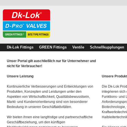
Dk-Lok Fittings
GREEN Fittings
Ventile
Schnellkupplungen
Unser Portal gilt auschließlich nur für Unternehmer und
nicht für Verbraucher!
Unsere Leistung
Unsere Produk
Kontinuierliche Verbesserungen und Entwicklungen von
Die Dk-Lok Prod
Produkten, Konzepten und Leistungen unter den
integrieren sich
Aspekten von Wirtschaftlichkeit, Qualitätsbewusstsein,
Funktions- und 
Markt- und Kundenorientierung sind von besonderer
Anforderungspro
Bedeutung in unseren Geschäftaktivitäten.
Biotechnologie,
Kraftwerkstechn
Wir bieten ihnen eine langfristige und partnerschaftliche
Halbleitertechni
Geschäftbeziehung, um den künftigen