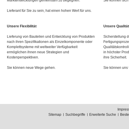
Marktentwicklungen gemeinsam zu begegnen.
Sie können sich 
Lieferant für Sie zu sein, hat einen hohen Wert für uns.
Unsere Flexibilität
Unsere Qualität
Lieferung von Bauteilen und Entwicklung von Produkten
Sicherstellung d
nach ihren Spezifikationen als Einzelkomponente oder
Fertigungsproze
Komplettsysteme mit weltweiter Verfügbarkeit
Qualitätskontrol
ermöglichen ihnen neue Strategien und
in höchster Prod
Kostenperspektiven.
ihre Sicherheit.
Sie können neue Wege gehen.
Sie können uns 
Impres
Sitemap
Suchbegriffe
Erweiterte Suche
Best