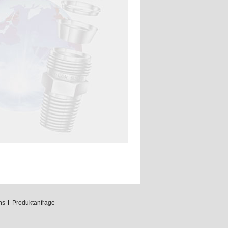
ns
Produktanfrage