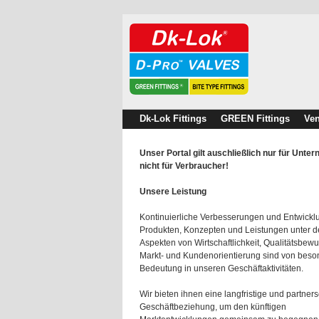
Dk-Lok Fittings
GREEN Fittings
Ven
Unser Portal gilt auschließlich nur für Unte
nicht für Verbraucher!
Unsere Leistung
Kontinuierliche Verbesserungen und Entwick
Produkten, Konzepten und Leistungen unter 
Aspekten von Wirtschaftlichkeit, Qualitätsbewu
Markt- und Kundenorientierung sind von beso
Bedeutung in unseren Geschäftaktivitäten.
Wir bieten ihnen eine langfristige und partners
Geschäftbeziehung, um den künftigen