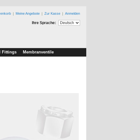
renkorb
Meine Angebote
Zur Kasse
Anmelden
Ihre Sprache:
l Fittings
Membranventile