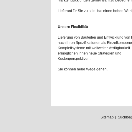
Marktentwicklungen gemeinsam zu begegnen
Lieferant für Sie zu sein, hat einen hohen Wert 
Unsere Flexibilität
Lieferung von Bauteilen und Entwicklung von
nach ihren Spezifikationen als Einzelkompone
Komplettsysteme mit weltweiter Verfügbarkeit
ermöglichen ihnen neue Strategien und
Kostenperspektiven.
Sie können neue Wege gehen.
Sitemap
Suchbegr