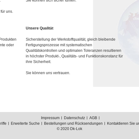
.
Sie können sich sicher fühlen.
für uns.
Unsere Qualität
 Produkten
Sicherstellung der Werkstoffqualität, gleich bleibende
nte oder
Fertigungsprozesse mit systematischen
Qualitätskontrollen und optimalen Toleranzen resultieren
in höchster Produkt-, Qualitäts- und Funktionskonstanz für
ihre Sicherheit.
Sie können uns vertrauen.
Impressum
Datenschutz
AGB
iffe
Erweiterte Suche
Bestellungen und Rücksendungen
Kontaktieren Sie u
© 2020 Dk-Lok