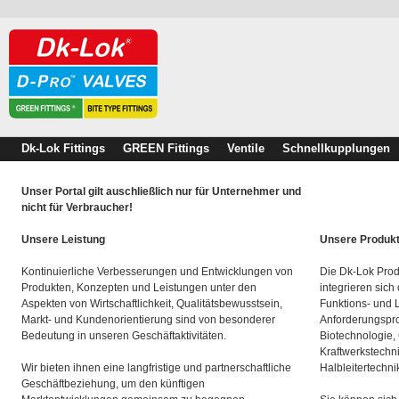
Dk-Lok Fittings
GREEN Fittings
Ventile
Schnellkupplungen
Unser Portal gilt auschließlich nur für Unternehmer und
nicht für Verbraucher!
Unsere Leistung
Unsere Produk
Kontinuierliche Verbesserungen und Entwicklungen von
Die Dk-Lok Prod
Produkten, Konzepten und Leistungen unter den
integrieren sich
Aspekten von Wirtschaftlichkeit, Qualitätsbewusstsein,
Funktions- und 
Markt- und Kundenorientierung sind von besonderer
Anforderungspro
Bedeutung in unseren Geschäftaktivitäten.
Biotechnologie,
Kraftwerkstechn
Wir bieten ihnen eine langfristige und partnerschaftliche
Halbleitertechni
Geschäftbeziehung, um den künftigen