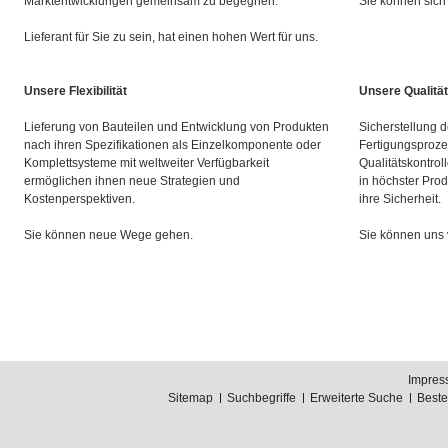
Marktentwicklungen gemeinsam zu begegnen.
Sie können sich 
Lieferant für Sie zu sein, hat einen hohen Wert für uns.
Unsere Flexibilität
Unsere Qualität
Lieferung von Bauteilen und Entwicklung von Produkten
Sicherstellung d
nach ihren Spezifikationen als Einzelkomponente oder
Fertigungsproze
Komplettsysteme mit weltweiter Verfügbarkeit
Qualitätskontrol
ermöglichen ihnen neue Strategien und
in höchster Prod
Kostenperspektiven.
ihre Sicherheit.
Sie können neue Wege gehen.
Sie können uns 
Impres
Sitemap
Suchbegriffe
Erweiterte Suche
Best