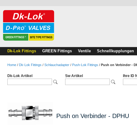
Dk-Lok Fittings
GREEN Fittings
Ventile
Schnellkupplungen
Home
/
Dk-Lok Fittings
/
Schlauchadapter
/
Push-Lok Fittings
/
Push on Verbinder - 
Dk-Lok Artikel
Sw Artikel
Ihre ID
Push on Verbinder - DPHU