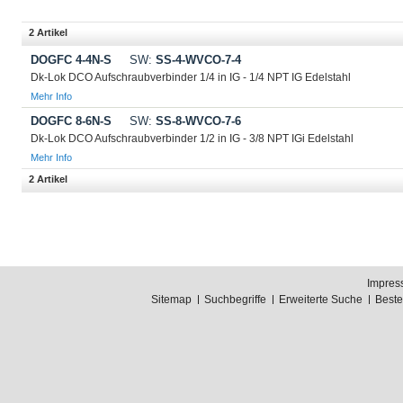
2 Artikel
DOGFC 4-4N-S
SW:
SS-4-WVCO-7-4
Dk-Lok DCO Aufschraubverbinder 1/4 in IG - 1/4 NPT IG Edelstahl
Mehr Info
DOGFC 8-6N-S
SW:
SS-8-WVCO-7-6
Dk-Lok DCO Aufschraubverbinder 1/2 in IG - 3/8 NPT IGi Edelstahl
Mehr Info
2 Artikel
Impres
Sitemap
Suchbegriffe
Erweiterte Suche
Best