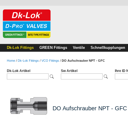
Dk-Lok Fittings
GREEN Fittings
Ventile
Schnellkupplungen
Home
/
Dk-Lok Fittings
/
VCO Fittings
/
DO Aufschrauber NPT - GFC
Dk-Lok Artikel
Sw Artikel
Ihre ID
DO Aufschrauber NPT - GFC