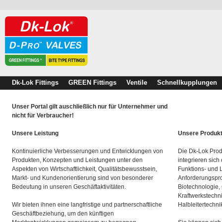
Dk-Lok Fittings
GREEN Fittings
Ventile
Schnellkupplungen
Unser Portal gilt auschließlich nur für Unternehmer und
nicht für Verbraucher!
Unsere Leistung
Unsere Produk
Kontinuierliche Verbesserungen und Entwicklungen von
Die Dk-Lok Prod
Produkten, Konzepten und Leistungen unter den
integrieren sich
Aspekten von Wirtschaftlichkeit, Qualitätsbewusstsein,
Funktions- und 
Markt- und Kundenorientierung sind von besonderer
Anforderungspro
Bedeutung in unseren Geschäftaktivitäten.
Biotechnologie,
Kraftwerkstechn
Wir bieten ihnen eine langfristige und partnerschaftliche
Halbleitertechni
Geschäftbeziehung, um den künftigen