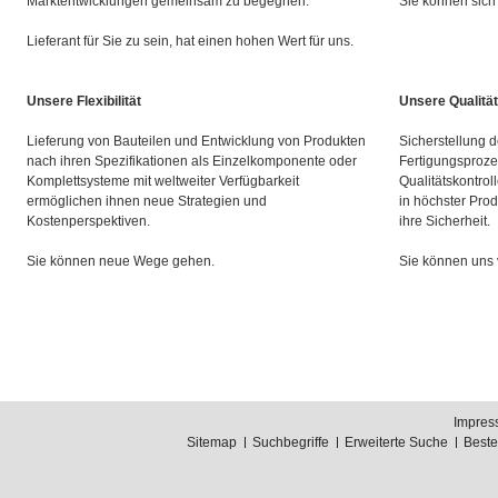
Marktentwicklungen gemeinsam zu begegnen.
Sie können sich 
Lieferant für Sie zu sein, hat einen hohen Wert für uns.
Unsere Flexibilität
Unsere Qualität
Lieferung von Bauteilen und Entwicklung von Produkten
Sicherstellung d
nach ihren Spezifikationen als Einzelkomponente oder
Fertigungsproze
Komplettsysteme mit weltweiter Verfügbarkeit
Qualitätskontrol
ermöglichen ihnen neue Strategien und
in höchster Prod
Kostenperspektiven.
ihre Sicherheit.
Sie können neue Wege gehen.
Sie können uns 
Impres
Sitemap
Suchbegriffe
Erweiterte Suche
Best