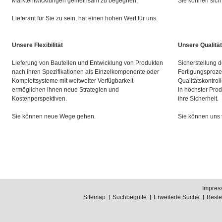
Marktentwicklungen gemeinsam zu begegnen.
Sie können sich 
Lieferant für Sie zu sein, hat einen hohen Wert für uns.
Unsere Flexibilität
Unsere Qualität
Lieferung von Bauteilen und Entwicklung von Produkten
Sicherstellung d
nach ihren Spezifikationen als Einzelkomponente oder
Fertigungsproze
Komplettsysteme mit weltweiter Verfügbarkeit
Qualitätskontrol
ermöglichen ihnen neue Strategien und
in höchster Prod
Kostenperspektiven.
ihre Sicherheit.
Sie können neue Wege gehen.
Sie können uns 
Impres
Sitemap
Suchbegriffe
Erweiterte Suche
Best