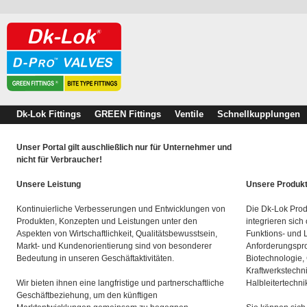
Dk-Lok Fittings
GREEN Fittings
Ventile
Schnellkupplungen
Unser Portal gilt auschließlich nur für Unternehmer und
nicht für Verbraucher!
Unsere Leistung
Unsere Produk
Kontinuierliche Verbesserungen und Entwicklungen von
Die Dk-Lok Prod
Produkten, Konzepten und Leistungen unter den
integrieren sich
Aspekten von Wirtschaftlichkeit, Qualitätsbewusstsein,
Funktions- und 
Markt- und Kundenorientierung sind von besonderer
Anforderungspro
Bedeutung in unseren Geschäftaktivitäten.
Biotechnologie,
Kraftwerkstechn
Wir bieten ihnen eine langfristige und partnerschaftliche
Halbleitertechni
Geschäftbeziehung, um den künftigen