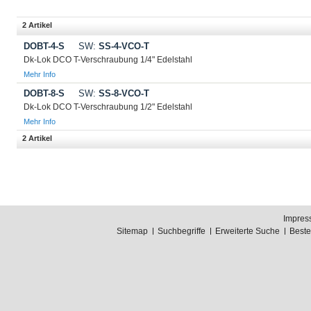
2 Artikel
DOBT-4-S
SW:
SS-4-VCO-T
Dk-Lok DCO T-Verschraubung 1/4" Edelstahl
Mehr Info
DOBT-8-S
SW:
SS-8-VCO-T
Dk-Lok DCO T-Verschraubung 1/2" Edelstahl
Mehr Info
2 Artikel
Impres
Sitemap
Suchbegriffe
Erweiterte Suche
Best