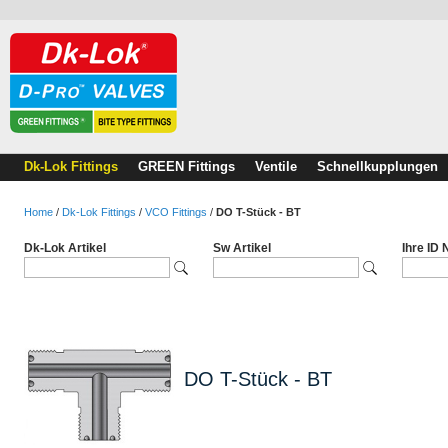
Dk-Lok Fittings
GREEN Fittings
Ventile
Schnellkupplungen
Home
/
Dk-Lok Fittings
/
VCO Fittings
/
DO T-Stück - BT
Dk-Lok Artikel
Sw Artikel
Ihre ID
DO T-Stück - BT