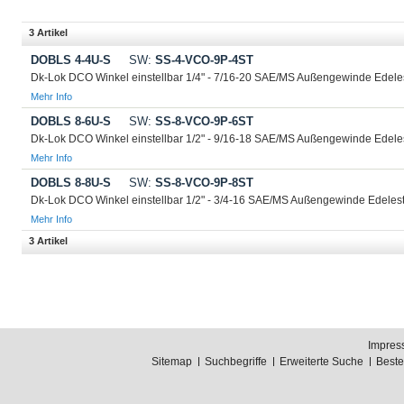
3 Artikel
DOBLS 4-4U-S
SW:
SS-4-VCO-9P-4ST
Dk-Lok DCO Winkel einstellbar 1/4" - 7/16-20 SAE/MS Außengewinde Edele
Mehr Info
DOBLS 8-6U-S
SW:
SS-8-VCO-9P-6ST
Dk-Lok DCO Winkel einstellbar 1/2" - 9/16-18 SAE/MS Außengewinde Edele
Mehr Info
DOBLS 8-8U-S
SW:
SS-8-VCO-9P-8ST
Dk-Lok DCO Winkel einstellbar 1/2" - 3/4-16 SAE/MS Außengewinde Edeles
Mehr Info
3 Artikel
Impres
Sitemap
Suchbegriffe
Erweiterte Suche
Best