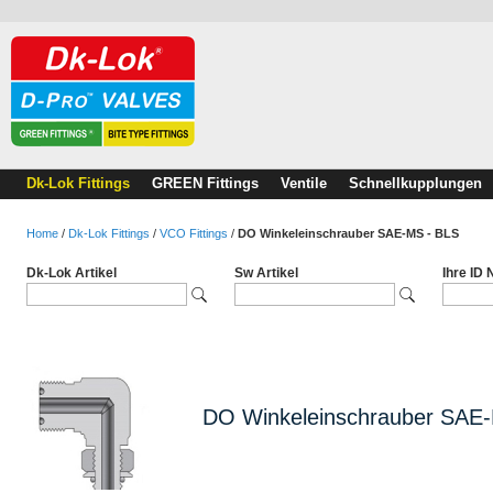
Dk-Lok Fittings
GREEN Fittings
Ventile
Schnellkupplungen
Home
/
Dk-Lok Fittings
/
VCO Fittings
/
DO Winkeleinschrauber SAE-MS - BLS
Dk-Lok Artikel
Sw Artikel
Ihre ID
DO Winkeleinschrauber SAE