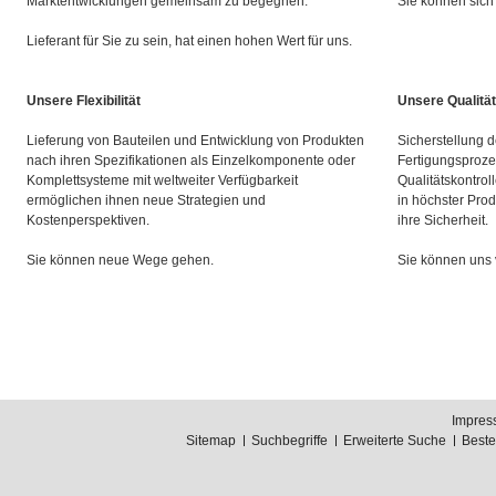
Marktentwicklungen gemeinsam zu begegnen.
Sie können sich 
Lieferant für Sie zu sein, hat einen hohen Wert für uns.
Unsere Flexibilität
Unsere Qualität
Lieferung von Bauteilen und Entwicklung von Produkten
Sicherstellung d
nach ihren Spezifikationen als Einzelkomponente oder
Fertigungsproze
Komplettsysteme mit weltweiter Verfügbarkeit
Qualitätskontrol
ermöglichen ihnen neue Strategien und
in höchster Prod
Kostenperspektiven.
ihre Sicherheit.
Sie können neue Wege gehen.
Sie können uns 
Impres
Sitemap
Suchbegriffe
Erweiterte Suche
Best