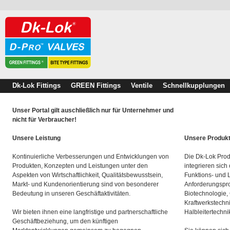
Dk-Lok Fittings
GREEN Fittings
Ventile
Schnellkupplungen
Unser Portal gilt auschließlich nur für Unternehmer und
nicht für Verbraucher!
Unsere Leistung
Unsere Produk
Kontinuierliche Verbesserungen und Entwicklungen von
Die Dk-Lok Prod
Produkten, Konzepten und Leistungen unter den
integrieren sich
Aspekten von Wirtschaftlichkeit, Qualitätsbewusstsein,
Funktions- und 
Markt- und Kundenorientierung sind von besonderer
Anforderungspro
Bedeutung in unseren Geschäftaktivitäten.
Biotechnologie,
Kraftwerkstechn
Wir bieten ihnen eine langfristige und partnerschaftliche
Halbleitertechni
Geschäftbeziehung, um den künftigen