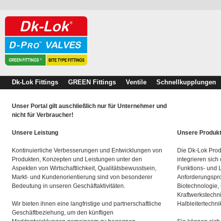
Dk-Lok Fittings
GREEN Fittings
Ventile
Schnellkupplungen
Unser Portal gilt auschließlich nur für Unternehmer und
nicht für Verbraucher!
Unsere Leistung
Unsere Produk
Kontinuierliche Verbesserungen und Entwicklungen von
Die Dk-Lok Prod
Produkten, Konzepten und Leistungen unter den
integrieren sich
Aspekten von Wirtschaftlichkeit, Qualitätsbewusstsein,
Funktions- und 
Markt- und Kundenorientierung sind von besonderer
Anforderungspro
Bedeutung in unseren Geschäftaktivitäten.
Biotechnologie,
Kraftwerkstechn
Wir bieten ihnen eine langfristige und partnerschaftliche
Halbleitertechni
Geschäftbeziehung, um den künftigen