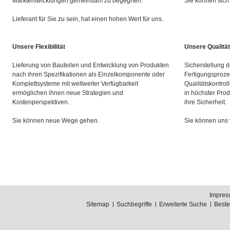
Marktentwicklungen gemeinsam zu begegnen.
Sie können sich 
Lieferant für Sie zu sein, hat einen hohen Wert für uns.
Unsere Flexibilität
Unsere Qualität
Lieferung von Bauteilen und Entwicklung von Produkten
Sicherstellung d
nach ihren Spezifikationen als Einzelkomponente oder
Fertigungsproze
Komplettsysteme mit weltweiter Verfügbarkeit
Qualitätskontrol
ermöglichen ihnen neue Strategien und
in höchster Prod
Kostenperspektiven.
ihre Sicherheit.
Sie können neue Wege gehen.
Sie können uns 
Impres
Sitemap
Suchbegriffe
Erweiterte Suche
Best