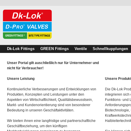
Dk-Lok Fittings
GREEN Fittings
Ventile
Schnellkupplungen
Unser Portal gilt auschließlich nur für Unternehmer und
nicht für Verbraucher!
Unsere Leistung
Unsere Produk
Kontinuierliche Verbesserungen und Entwicklungen von
Die Dk-Lok Prod
Produkten, Konzepten und Leistungen unter den
integrieren sich
Aspekten von Wirtschaftlichkeit, Qualitätsbewusstsein,
Funktions- und 
Markt- und Kundenorientierung sind von besonderer
Anforderungspro
Bedeutung in unseren Geschäftaktivitäten.
Biotechnologie,
Kraftwerkstechn
Wir bieten ihnen eine langfristige und partnerschaftliche
Halbleitertechni
Geschäftbeziehung, um den künftigen