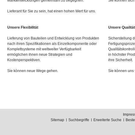
Marktentwicklungen gemeinsam zu begegnen.
Sie können sich 
Lieferant für Sie zu sein, hat einen hohen Wert für uns.
Unsere Flexibilität
Unsere Qualität
Lieferung von Bauteilen und Entwicklung von Produkten
Sicherstellung d
nach ihren Spezifikationen als Einzelkomponente oder
Fertigungsproze
Komplettsysteme mit weltweiter Verfügbarkeit
Qualitätskontrol
ermöglichen ihnen neue Strategien und
in höchster Prod
Kostenperspektiven.
ihre Sicherheit.
Sie können neue Wege gehen.
Sie können uns 
Impres
Sitemap
Suchbegriffe
Erweiterte Suche
Best