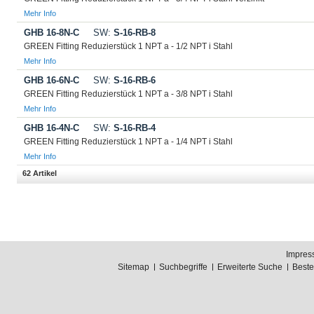
Mehr Info
GHB 16-8N-C
SW:
S-16-RB-8
GREEN Fitting Reduzierstück 1 NPT a - 1/2 NPT i Stahl
Mehr Info
GHB 16-6N-C
SW:
S-16-RB-6
GREEN Fitting Reduzierstück 1 NPT a - 3/8 NPT i Stahl
Mehr Info
GHB 16-4N-C
SW:
S-16-RB-4
GREEN Fitting Reduzierstück 1 NPT a - 1/4 NPT i Stahl
Mehr Info
62 Artikel
Impres
Sitemap
Suchbegriffe
Erweiterte Suche
Best