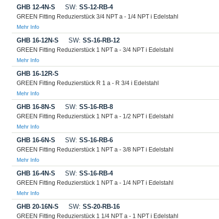
GHB 12-4N-S
SW:
SS-12-RB-4
GREEN Fitting Reduzierstück 3/4 NPT a - 1/4 NPT i Edelstahl
Mehr Info
GHB 16-12N-S
SW:
SS-16-RB-12
GREEN Fitting Reduzierstück 1 NPT a - 3/4 NPT i Edelstahl
Mehr Info
GHB 16-12R-S
GREEN Fitting Reduzierstück R 1 a - R 3/4 i Edelstahl
Mehr Info
GHB 16-8N-S
SW:
SS-16-RB-8
GREEN Fitting Reduzierstück 1 NPT a - 1/2 NPT i Edelstahl
Mehr Info
GHB 16-6N-S
SW:
SS-16-RB-6
GREEN Fitting Reduzierstück 1 NPT a - 3/8 NPT i Edelstahl
Mehr Info
GHB 16-4N-S
SW:
SS-16-RB-4
GREEN Fitting Reduzierstück 1 NPT a - 1/4 NPT i Edelstahl
Mehr Info
GHB 20-16N-S
SW:
SS-20-RB-16
GREEN Fitting Reduzierstück 1 1/4 NPT a - 1 NPT i Edelstahl