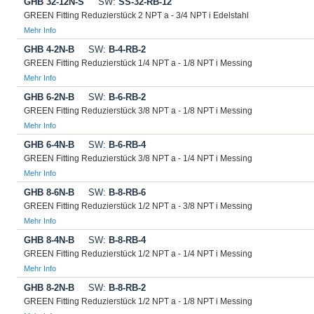
GHB 32-12N-S
SW:
SS-32-RB-12
GREEN Fitting Reduzierstück 2 NPT a - 3/4 NPT i Edelstahl
Mehr Info
GHB 4-2N-B
SW:
B-4-RB-2
GREEN Fitting Reduzierstück 1/4 NPT a - 1/8 NPT i Messing
Mehr Info
GHB 6-2N-B
SW:
B-6-RB-2
GREEN Fitting Reduzierstück 3/8 NPT a - 1/8 NPT i Messing
Mehr Info
GHB 6-4N-B
SW:
B-6-RB-4
GREEN Fitting Reduzierstück 3/8 NPT a - 1/4 NPT i Messing
Mehr Info
GHB 8-6N-B
SW:
B-8-RB-6
GREEN Fitting Reduzierstück 1/2 NPT a - 3/8 NPT i Messing
Mehr Info
GHB 8-4N-B
SW:
B-8-RB-4
GREEN Fitting Reduzierstück 1/2 NPT a - 1/4 NPT i Messing
Mehr Info
GHB 8-2N-B
SW:
B-8-RB-2
GREEN Fitting Reduzierstück 1/2 NPT a - 1/8 NPT i Messing