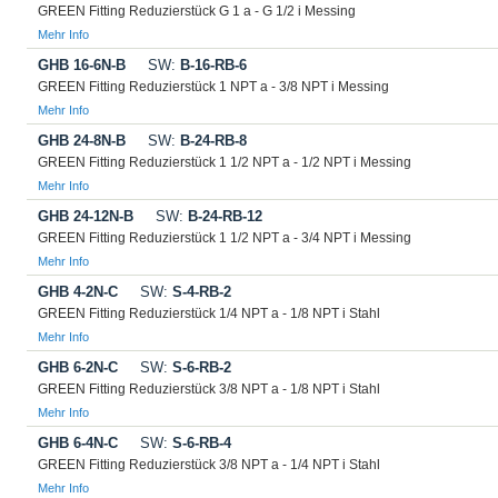
GREEN Fitting Reduzierstück G 1 a - G 1/2 i Messing
Mehr Info
GHB 16-6N-B
SW:
B-16-RB-6
GREEN Fitting Reduzierstück 1 NPT a - 3/8 NPT i Messing
Mehr Info
GHB 24-8N-B
SW:
B-24-RB-8
GREEN Fitting Reduzierstück 1 1/2 NPT a - 1/2 NPT i Messing
Mehr Info
GHB 24-12N-B
SW:
B-24-RB-12
GREEN Fitting Reduzierstück 1 1/2 NPT a - 3/4 NPT i Messing
Mehr Info
GHB 4-2N-C
SW:
S-4-RB-2
GREEN Fitting Reduzierstück 1/4 NPT a - 1/8 NPT i Stahl
Mehr Info
GHB 6-2N-C
SW:
S-6-RB-2
GREEN Fitting Reduzierstück 3/8 NPT a - 1/8 NPT i Stahl
Mehr Info
GHB 6-4N-C
SW:
S-6-RB-4
GREEN Fitting Reduzierstück 3/8 NPT a - 1/4 NPT i Stahl
Mehr Info