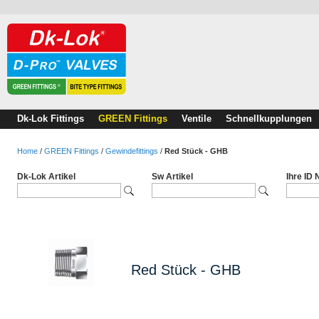
Dk-Lok Fittings
GREEN Fittings
Ventile
Schnellkupplungen
Home
/
GREEN Fittings
/
Gewindefittings
/
Red Stück - GHB
Dk-Lok Artikel
Sw Artikel
Ihre ID
Red Stück - GHB