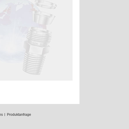
ns
Produktanfrage