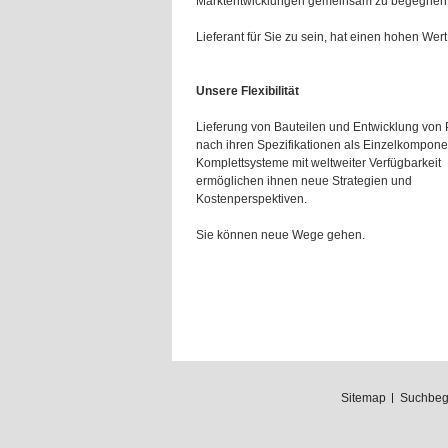
Marktentwicklungen gemeinsam zu begegnen
Lieferant für Sie zu sein, hat einen hohen Wert 
Unsere Flexibilität
Lieferung von Bauteilen und Entwicklung von
nach ihren Spezifikationen als Einzelkompone
Komplettsysteme mit weltweiter Verfügbarkeit
ermöglichen ihnen neue Strategien und
Kostenperspektiven.
Sie können neue Wege gehen.
Sitemap
Suchbegr