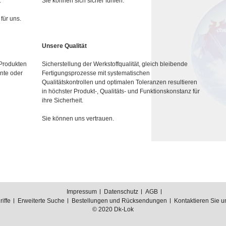
.
Sie können sich sicher fühlen.
für uns.
Unsere Qualität
 Produkten
Sicherstellung der Werkstoffqualität, gleich bleibende
nte oder
Fertigungsprozesse mit systematischen
Qualitätskontrollen und optimalen Toleranzen resultieren
in höchster Produkt-, Qualitäts- und Funktionskonstanz für
ihre Sicherheit.
Sie können uns vertrauen.
Impressum
Datenschutz
AGB
iffe
Erweiterte Suche
Bestellungen und Rücksendungen
Kontaktieren Sie u
© 2020 Dk-Lok