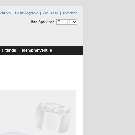
renkorb
Meine Angebote
Zur Kasse
Anmelden
Ihre Sprache:
l Fittings
Membranventile