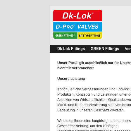
Dk-Lok Fittings
GREEN Fittings
Ven
Unser Portal gilt auschließlich nur für Unte
nicht für Verbraucher!
Unsere Leistung
Kontinuierliche Verbesserungen und Entwick
Produkten, Konzepten und Leistungen unter 
Aspekten von Wirtschaftlichkeit, Qualitätsbewu
Markt- und Kundenorientierung sind von beso
Bedeutung in unseren Geschäftaktivitäten.
Wir bieten ihnen eine langfristige und partners
Geschäftbeziehung, um den künftigen