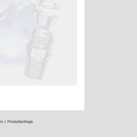
ns
Produktanfrage