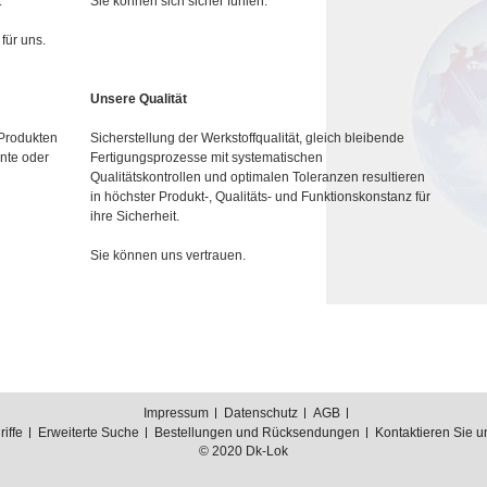
.
Sie können sich sicher fühlen.
für uns.
Unsere Qualität
 Produkten
Sicherstellung der Werkstoffqualität, gleich bleibende
nte oder
Fertigungsprozesse mit systematischen
Qualitätskontrollen und optimalen Toleranzen resultieren
in höchster Produkt-, Qualitäts- und Funktionskonstanz für
ihre Sicherheit.
Sie können uns vertrauen.
Impressum
Datenschutz
AGB
iffe
Erweiterte Suche
Bestellungen und Rücksendungen
Kontaktieren Sie u
© 2020 Dk-Lok