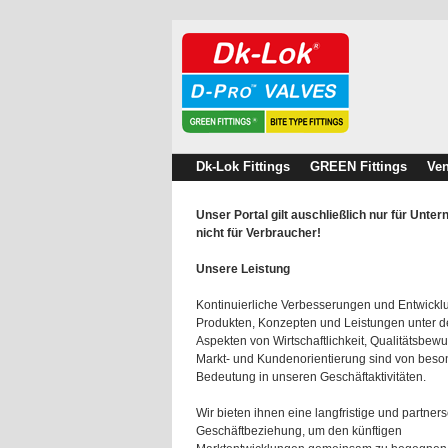
Dk-Lok Fittings
GREEN Fittings
Ven
Unser Portal gilt auschließlich nur für Unte
nicht für Verbraucher!
Unsere Leistung
Kontinuierliche Verbesserungen und Entwick
Produkten, Konzepten und Leistungen unter 
Aspekten von Wirtschaftlichkeit, Qualitätsbewu
Markt- und Kundenorientierung sind von beso
Bedeutung in unseren Geschäftaktivitäten.
Wir bieten ihnen eine langfristige und partners
Geschäftbeziehung, um den künftigen