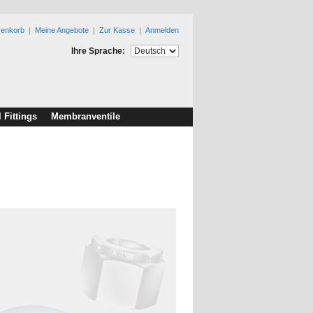
renkorb
Meine Angebote
Zur Kasse
Anmelden
Ihre Sprache:
l Fittings
Membranventile