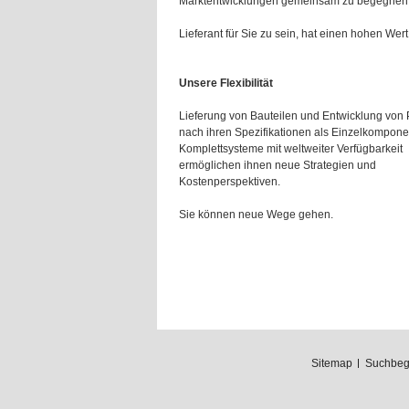
Marktentwicklungen gemeinsam zu begegnen
Lieferant für Sie zu sein, hat einen hohen Wert 
Unsere Flexibilität
Lieferung von Bauteilen und Entwicklung von
nach ihren Spezifikationen als Einzelkompone
Komplettsysteme mit weltweiter Verfügbarkeit
ermöglichen ihnen neue Strategien und
Kostenperspektiven.
Sie können neue Wege gehen.
Sitemap
Suchbegr