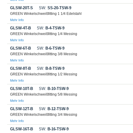
GLSW-20T-S
SW:
SS-20-TSW-9
GREEN Winkelschweißfitting 1 1/4 Edelstahl
Mehr Info
GLSW-4T-B
SW:
B-4-TSW-9
GREEN Winkelschweißfitting 1/4 Messing
Mehr Info
GLSW-6T-B
SW:
B-6-TSW-9
GREEN Winkelschweißfitting 3/8 Messing
Mehr Info
GLSW-8T-B
SW:
B-8-TSW-9
GREEN Winkelschweißfitting 1/2 Messing
Mehr Info
GLSW-10T-B
SW:
B-10-TSW-9
GREEN Winkelschweißfitting 5/8 Messing
Mehr Info
GLSW-12T-B
SW:
B-12-TSW-9
GREEN Winkelschweißfitting 3/4 Messing
Mehr Info
GLSW-16T-B
SW:
B-16-TSW-9