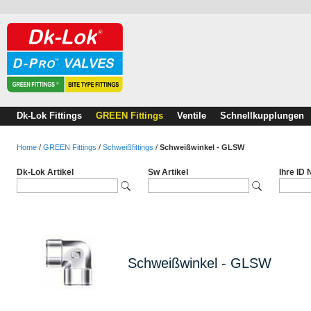
Dk-Lok Fittings
GREEN Fittings
Ventile
Schnellkupplungen
Home
/
GREEN Fittings
/
Schweißfittings
/
Schweißwinkel - GLSW
Dk-Lok Artikel
Sw Artikel
Ihre ID
Schweißwinkel - GLSW