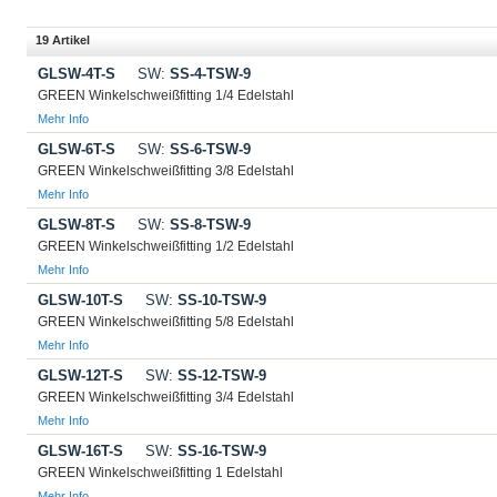
19 Artikel
GLSW-4T-S
SW:
SS-4-TSW-9
GREEN Winkelschweißfitting 1/4 Edelstahl
Mehr Info
GLSW-6T-S
SW:
SS-6-TSW-9
GREEN Winkelschweißfitting 3/8 Edelstahl
Mehr Info
GLSW-8T-S
SW:
SS-8-TSW-9
GREEN Winkelschweißfitting 1/2 Edelstahl
Mehr Info
GLSW-10T-S
SW:
SS-10-TSW-9
GREEN Winkelschweißfitting 5/8 Edelstahl
Mehr Info
GLSW-12T-S
SW:
SS-12-TSW-9
GREEN Winkelschweißfitting 3/4 Edelstahl
Mehr Info
GLSW-16T-S
SW:
SS-16-TSW-9
GREEN Winkelschweißfitting 1 Edelstahl
Mehr Info