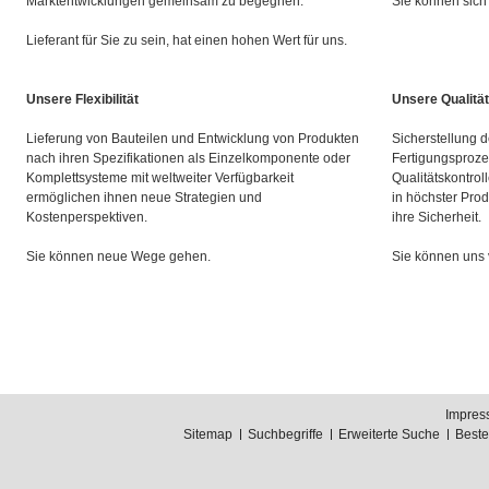
Marktentwicklungen gemeinsam zu begegnen.
Sie können sich 
Lieferant für Sie zu sein, hat einen hohen Wert für uns.
Unsere Flexibilität
Unsere Qualität
Lieferung von Bauteilen und Entwicklung von Produkten
Sicherstellung d
nach ihren Spezifikationen als Einzelkomponente oder
Fertigungsproze
Komplettsysteme mit weltweiter Verfügbarkeit
Qualitätskontrol
ermöglichen ihnen neue Strategien und
in höchster Prod
Kostenperspektiven.
ihre Sicherheit.
Sie können neue Wege gehen.
Sie können uns 
Impres
Sitemap
Suchbegriffe
Erweiterte Suche
Best