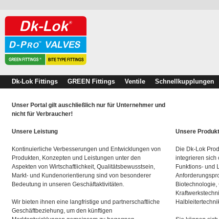
Dk-Lok Fittings
GREEN Fittings
Ventile
Schnellkupplungen
Unser Portal gilt auschließlich nur für Unternehmer und
nicht für Verbraucher!
Unsere Leistung
Unsere Produk
Kontinuierliche Verbesserungen und Entwicklungen von
Die Dk-Lok Prod
Produkten, Konzepten und Leistungen unter den
integrieren sich
Aspekten von Wirtschaftlichkeit, Qualitätsbewusstsein,
Funktions- und 
Markt- und Kundenorientierung sind von besonderer
Anforderungspro
Bedeutung in unseren Geschäftaktivitäten.
Biotechnologie,
Kraftwerkstechn
Wir bieten ihnen eine langfristige und partnerschaftliche
Halbleitertechni
Geschäftbeziehung, um den künftigen