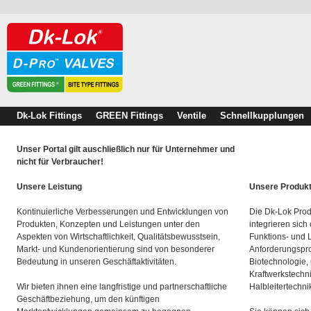
Dk-Lok Fittings
GREEN Fittings
Ventile
Schnellkupplungen
Unser Portal gilt auschließlich nur für Unternehmer und
nicht für Verbraucher!
Unsere Leistung
Unsere Produk
Kontinuierliche Verbesserungen und Entwicklungen von
Die Dk-Lok Prod
Produkten, Konzepten und Leistungen unter den
integrieren sich
Aspekten von Wirtschaftlichkeit, Qualitätsbewusstsein,
Funktions- und 
Markt- und Kundenorientierung sind von besonderer
Anforderungspro
Bedeutung in unseren Geschäftaktivitäten.
Biotechnologie,
Kraftwerkstechn
Wir bieten ihnen eine langfristige und partnerschaftliche
Halbleitertechni
Geschäftbeziehung, um den künftigen