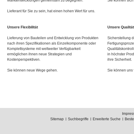
Marktentwicklungen gemeinsam zu begegnen.
Sie können sich 
Lieferant für Sie zu sein, hat einen hohen Wert für uns.
Unsere Flexibilität
Unsere Qualität
Lieferung von Bauteilen und Entwicklung von Produkten
Sicherstellung d
nach ihren Spezifikationen als Einzelkomponente oder
Fertigungsproze
Komplettsysteme mit weltweiter Verfügbarkeit
Qualitätskontrol
ermöglichen ihnen neue Strategien und
in höchster Prod
Kostenperspektiven.
ihre Sicherheit.
Sie können neue Wege gehen.
Sie können uns 
Impres
Sitemap
Suchbegriffe
Erweiterte Suche
Best