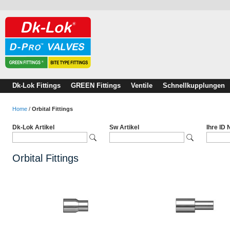
Dk-Lok Fittings
GREEN Fittings
Ventile
Schnellkupplungen
Home
/
Orbital Fittings
Dk-Lok Artikel
Sw Artikel
Ihre ID
Orbital Fittings