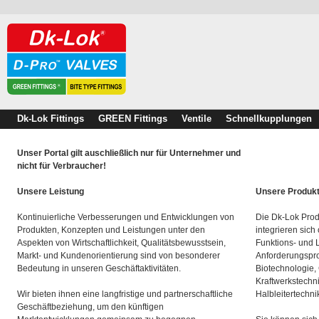
Dk-Lok Fittings
GREEN Fittings
Ventile
Schnellkupplungen
Unser Portal gilt auschließlich nur für Unternehmer und
nicht für Verbraucher!
Unsere Leistung
Unsere Produk
Kontinuierliche Verbesserungen und Entwicklungen von
Die Dk-Lok Prod
Produkten, Konzepten und Leistungen unter den
integrieren sich
Aspekten von Wirtschaftlichkeit, Qualitätsbewusstsein,
Funktions- und 
Markt- und Kundenorientierung sind von besonderer
Anforderungspro
Bedeutung in unseren Geschäftaktivitäten.
Biotechnologie,
Kraftwerkstechn
Wir bieten ihnen eine langfristige und partnerschaftliche
Halbleitertechni
Geschäftbeziehung, um den künftigen