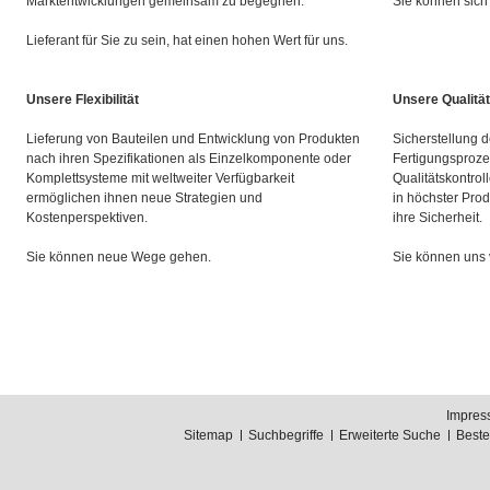
Marktentwicklungen gemeinsam zu begegnen.
Sie können sich 
Lieferant für Sie zu sein, hat einen hohen Wert für uns.
Unsere Flexibilität
Unsere Qualität
Lieferung von Bauteilen und Entwicklung von Produkten
Sicherstellung d
nach ihren Spezifikationen als Einzelkomponente oder
Fertigungsproze
Komplettsysteme mit weltweiter Verfügbarkeit
Qualitätskontrol
ermöglichen ihnen neue Strategien und
in höchster Prod
Kostenperspektiven.
ihre Sicherheit.
Sie können neue Wege gehen.
Sie können uns 
Impres
Sitemap
Suchbegriffe
Erweiterte Suche
Best