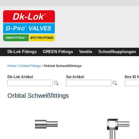
Dk-Lok Fittings
GREEN Fittings
Ventile
Schnellkupplungen
Home
/
Orbital Fittings
/
Orbital Schweißfittings
Dk-Lok Artikel
Sw Artikel
Ihre ID
Orbital Schweißfittings