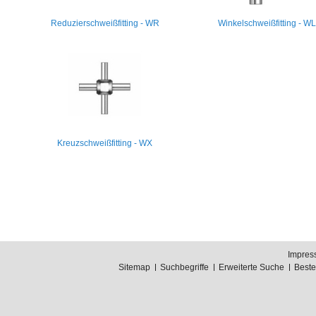
Reduzierschweißfitting - WR
Winkelschweißfitting - W
Kreuzschweißfitting - WX
Impres
Sitemap
Suchbegriffe
Erweiterte Suche
Best