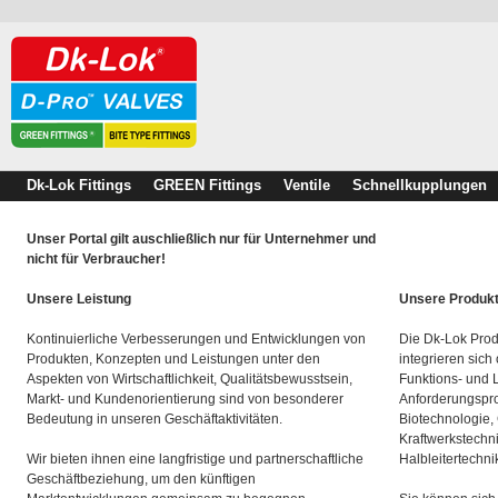
Dk-Lok Fittings
GREEN Fittings
Ventile
Schnellkupplungen
Unser Portal gilt auschließlich nur für Unternehmer und
nicht für Verbraucher!
Unsere Leistung
Unsere Produk
Kontinuierliche Verbesserungen und Entwicklungen von
Die Dk-Lok Prod
Produkten, Konzepten und Leistungen unter den
integrieren sich
Aspekten von Wirtschaftlichkeit, Qualitätsbewusstsein,
Funktions- und 
Markt- und Kundenorientierung sind von besonderer
Anforderungspro
Bedeutung in unseren Geschäftaktivitäten.
Biotechnologie,
Kraftwerkstechn
Wir bieten ihnen eine langfristige und partnerschaftliche
Halbleitertechni
Geschäftbeziehung, um den künftigen