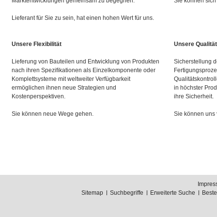
Marktentwicklungen gemeinsam zu begegnen.
Sie können sich 
Lieferant für Sie zu sein, hat einen hohen Wert für uns.
Unsere Flexibilität
Unsere Qualität
Lieferung von Bauteilen und Entwicklung von Produkten
Sicherstellung d
nach ihren Spezifikationen als Einzelkomponente oder
Fertigungsproze
Komplettsysteme mit weltweiter Verfügbarkeit
Qualitätskontrol
ermöglichen ihnen neue Strategien und
in höchster Prod
Kostenperspektiven.
ihre Sicherheit.
Sie können neue Wege gehen.
Sie können uns 
Impres
Sitemap
Suchbegriffe
Erweiterte Suche
Best