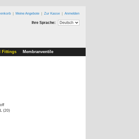
renkorb
Meine Angebote
Zur Kasse
Anmelden
Ihre Sprache:
l Fittings
Membranventile
off
L (20)