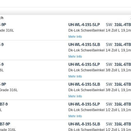
ch
-9P
UH-WL-4-191-SLP
SW:
316L-4TB
ade 316L
Dk-Lok Schweißwinkel 1/4 Zoll L 19,1
Mehr Info
-9
UH-WL-4-191-SLB
SW:
316L-4TB
Dk-Lok Schweißwinkel 1/4 Zoll L 19,1
Mehr Info
-9
UH-WL-6-191-SLP
SW:
316L-6TB
16L
Dk-Lok Schweißwinkel 3/8 Zoll L 19,1
Mehr Info
-9P
UH-WL-6-191-SLB
SW:
316L-6TB
 Grade 316L
Dk-Lok Schweißwinkel 3/8 Zoll L 19,1
Mehr Info
B7-9
UH-WL-8-191-SLP
SW:
316L-8TB
6L
Dk-Lok Schweißwinkel 1/2 Zoll L 19,1
Mehr Info
B7-9P
UH-WL-8-191-SLB
SW:
316L-8TB
rade 316L
Dk-Lok Schweißwinkel 1/2 Zoll L 19,1