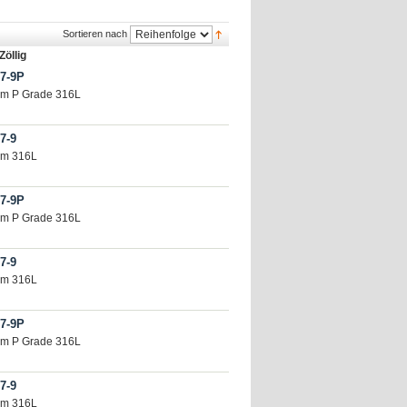
Sortieren nach
Zöllig
7-9P
mm P Grade 316L
7-9
mm 316L
7-9P
mm P Grade 316L
7-9
mm 316L
7-9P
mm P Grade 316L
7-9
mm 316L