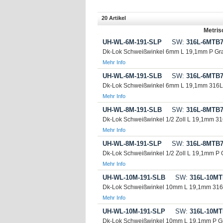
20 Artikel
Metris
UH-WL-6M-191-SLP
SW:
316L-6MTB7
Dk-Lok Schweißwinkel 6mm L 19,1mm P Gr
Mehr Info
UH-WL-6M-191-SLB
SW:
316L-6MTB7
Dk-Lok Schweißwinkel 6mm L 19,1mm 316L
Mehr Info
UH-WL-8M-191-SLB
SW:
316L-8MTB7
Dk-Lok Schweißwinkel 1/2 Zoll L 19,1mm 3
Mehr Info
UH-WL-8M-191-SLP
SW:
316L-8MTB7
Dk-Lok Schweißwinkel 1/2 Zoll L 19,1mm P
Mehr Info
UH-WL-10M-191-SLB
SW:
316L-10MT
Dk-Lok Schweißwinkel 10mm L 19,1mm 31
Mehr Info
UH-WL-10M-191-SLP
SW:
316L-10MT
Dk-Lok Schweißwinkel 10mm L 19,1mm P G