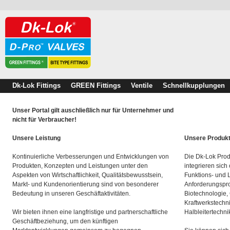
Dk-Lok Fittings
GREEN Fittings
Ventile
Schnellkupplungen
Unser Portal gilt auschließlich nur für Unternehmer und
nicht für Verbraucher!
Unsere Leistung
Unsere Produk
Kontinuierliche Verbesserungen und Entwicklungen von
Die Dk-Lok Prod
Produkten, Konzepten und Leistungen unter den
integrieren sich
Aspekten von Wirtschaftlichkeit, Qualitätsbewusstsein,
Funktions- und 
Markt- und Kundenorientierung sind von besonderer
Anforderungspro
Bedeutung in unseren Geschäftaktivitäten.
Biotechnologie,
Kraftwerkstechn
Wir bieten ihnen eine langfristige und partnerschaftliche
Halbleitertechni
Geschäftbeziehung, um den künftigen