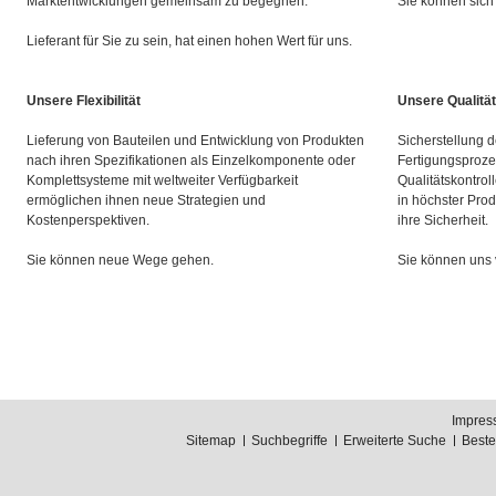
Marktentwicklungen gemeinsam zu begegnen.
Sie können sich 
Lieferant für Sie zu sein, hat einen hohen Wert für uns.
Unsere Flexibilität
Unsere Qualität
Lieferung von Bauteilen und Entwicklung von Produkten
Sicherstellung d
nach ihren Spezifikationen als Einzelkomponente oder
Fertigungsproze
Komplettsysteme mit weltweiter Verfügbarkeit
Qualitätskontrol
ermöglichen ihnen neue Strategien und
in höchster Prod
Kostenperspektiven.
ihre Sicherheit.
Sie können neue Wege gehen.
Sie können uns 
Impres
Sitemap
Suchbegriffe
Erweiterte Suche
Best