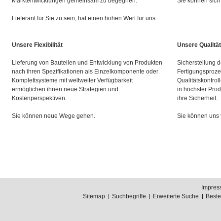
Marktentwicklungen gemeinsam zu begegnen.
Sie können sich 
Lieferant für Sie zu sein, hat einen hohen Wert für uns.
Unsere Flexibilität
Unsere Qualität
Lieferung von Bauteilen und Entwicklung von Produkten
Sicherstellung d
nach ihren Spezifikationen als Einzelkomponente oder
Fertigungsproze
Komplettsysteme mit weltweiter Verfügbarkeit
Qualitätskontrol
ermöglichen ihnen neue Strategien und
in höchster Prod
Kostenperspektiven.
ihre Sicherheit.
Sie können neue Wege gehen.
Sie können uns 
Impres
Sitemap
Suchbegriffe
Erweiterte Suche
Best