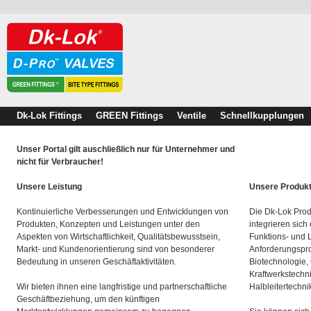
Dk-Lok Fittings
GREEN Fittings
Ventile
Schnellkupplungen
Unser Portal gilt auschließlich nur für Unternehmer und
nicht für Verbraucher!
Unsere Leistung
Unsere Produk
Kontinuierliche Verbesserungen und Entwicklungen von
Die Dk-Lok Prod
Produkten, Konzepten und Leistungen unter den
integrieren sich
Aspekten von Wirtschaftlichkeit, Qualitätsbewusstsein,
Funktions- und 
Markt- und Kundenorientierung sind von besonderer
Anforderungspro
Bedeutung in unseren Geschäftaktivitäten.
Biotechnologie,
Kraftwerkstechn
Wir bieten ihnen eine langfristige und partnerschaftliche
Halbleitertechni
Geschäftbeziehung, um den künftigen