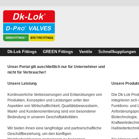
Dk-Lok Fittings
GREEN Fittings
Ventile
Schnellkupplungen
Unser Portal gilt auschließlich nur für Unternehmer und
nicht für Verbraucher!
Unsere Leistung
Unsere Produk
Kontinuierliche Verbesserungen und Entwicklungen von
Die Dk-Lok Prod
Produkten, Konzepten und Leistungen unter den
integrieren sich
Aspekten von Wirtschaftlichkeit, Qualitätsbewusstsein,
Funktions- und 
Markt- und Kundenorientierung sind von besonderer
Anforderungspro
Bedeutung in unseren Geschäftaktivitäten.
Biotechnologie,
Kraftwerkstechn
Wir bieten ihnen eine langfristige und partnerschaftliche
Halbleitertechni
Geschäftbeziehung, um den künftigen