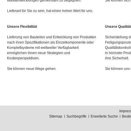
Marktentwicklungen gemeinsam zu begegnen.
Sie können sich 
Lieferant für Sie zu sein, hat einen hohen Wert für uns.
Unsere Flexibilität
Unsere Qualität
Lieferung von Bauteilen und Entwicklung von Produkten
Sicherstellung d
nach ihren Spezifikationen als Einzelkomponente oder
Fertigungsproze
Komplettsysteme mit weltweiter Verfügbarkeit
Qualitätskontrol
ermöglichen ihnen neue Strategien und
in höchster Prod
Kostenperspektiven.
ihre Sicherheit.
Sie können neue Wege gehen.
Sie können uns 
Impres
Sitemap
Suchbegriffe
Erweiterte Suche
Best