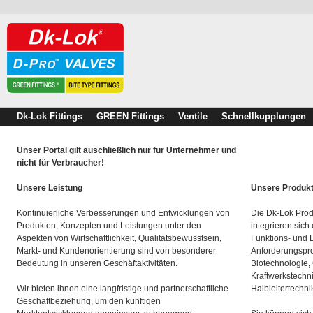
Dk-Lok Fittings
GREEN Fittings
Ventile
Schnellkupplungen
Unser Portal gilt auschließlich nur für Unternehmer und
nicht für Verbraucher!
Unsere Leistung
Unsere Produk
Kontinuierliche Verbesserungen und Entwicklungen von
Die Dk-Lok Prod
Produkten, Konzepten und Leistungen unter den
integrieren sich
Aspekten von Wirtschaftlichkeit, Qualitätsbewusstsein,
Funktions- und 
Markt- und Kundenorientierung sind von besonderer
Anforderungspro
Bedeutung in unseren Geschäftaktivitäten.
Biotechnologie,
Kraftwerkstechn
Wir bieten ihnen eine langfristige und partnerschaftliche
Halbleitertechni
Geschäftbeziehung, um den künftigen