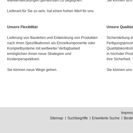
Marktentwicklungen gemeinsam zu begegnen.
Sie können sich 
Lieferant für Sie zu sein, hat einen hohen Wert für uns.
Unsere Flexibilität
Unsere Qualität
Lieferung von Bauteilen und Entwicklung von Produkten
Sicherstellung d
nach ihren Spezifikationen als Einzelkomponente oder
Fertigungsproze
Komplettsysteme mit weltweiter Verfügbarkeit
Qualitätskontrol
ermöglichen ihnen neue Strategien und
in höchster Prod
Kostenperspektiven.
ihre Sicherheit.
Sie können neue Wege gehen.
Sie können uns 
Impres
Sitemap
Suchbegriffe
Erweiterte Suche
Best